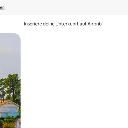
gen
Inseriere deine Unterkunft auf Airbnb
h Berühren oder Wischgesten.