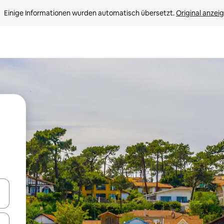
Einige Informationen wurden automatisch übersetzt. 
Original anzei
en Pfeiltasten nach oben und unten oder erkunde die Ergebnisse durc