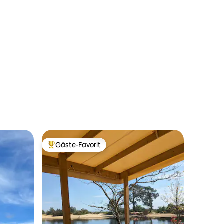
Gäste-Favorit
Beliebter Gäste-Favorit.