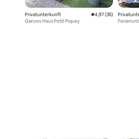
Privatunterkunft
Durchschnittliche Bew
4,97 (35)
Privatunt
Ganzes Haus Petit Piquey
Ferienunt