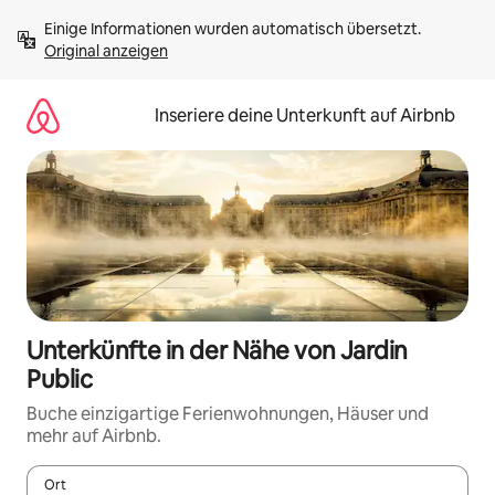
Zu
Einige Informationen wurden automatisch übersetzt. 
Inhalten
Original anzeigen
springen
Inseriere deine Unterkunft auf Airbnb
Unterkünfte in der Nähe von Jardin
Public
Buche einzigartige Ferienwohnungen, Häuser und
mehr auf Airbnb.
Ort