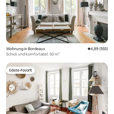
Wohnung in Bordeaux
Durchschnittli
4,89 (555)
Schick und komfortabel. 50 m²
Gäste-Favorit
Gäste-Favorit