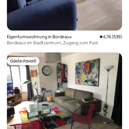
Eigentumswohnung in Bordeaux
Durchschnittli
4,76 (539)
Bordeaux im Stadtzentrum, Zugang zum Pool
Gäste-Favorit
Gäste-Favorit