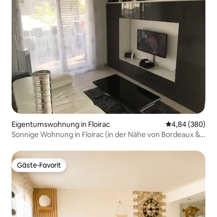
Eigentumswohnung in Floirac
Durchschnittli
4,84 (380)
Sonnige Wohnung in Floirac (in der Nähe von Bordeaux &
Arena)
Gäste-Favorit
Gäste-Favorit