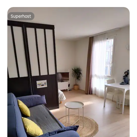
Superhost
Superhost