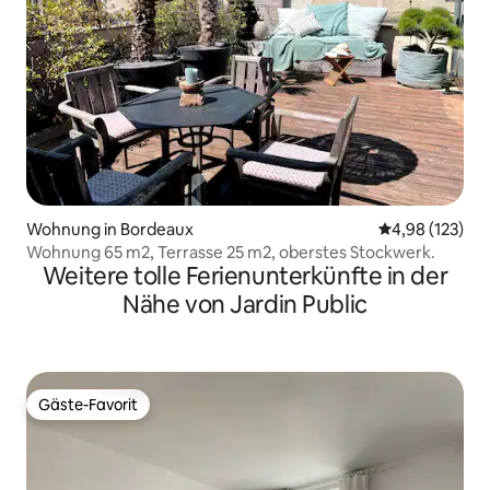
Wohnung in Bordeaux
Durchschnittl
4,98 (123)
Wohnung 65 m2, Terrasse 25 m2, oberstes Stockwerk.
Weitere tolle Ferienunterkünfte in der
Nähe von Jardin Public
Gäste-Favorit
Gäste-Favorit