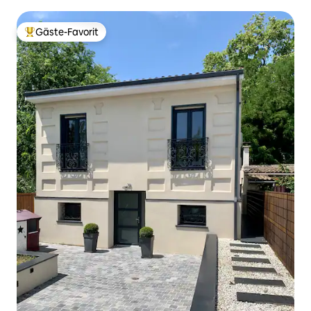
Gäste-Favorit
Beliebter Gäste-Favorit.