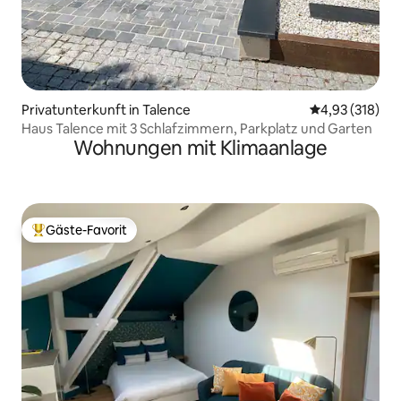
Privatunterkunft in Talence
Durchschnittl
4,93 (318)
Haus Talence mit 3 Schlafzimmern, Parkplatz und Garten
Wohnungen mit Klimaanlage
Gäste-Favorit
Beliebter Gäste-Favorit.