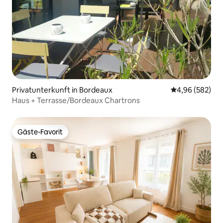
Privatunterkunft in Bordeaux
Durchschnittli
4,96 (582)
Haus + Terrasse/Bordeaux Chartrons
Gäste-Favorit
Gäste-Favorit