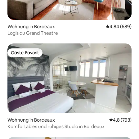
Wohnung in Bordeaux
Durchschnittli
4,84 (689)
Logis du Grand Theatre
Gäste-Favorit
Gäste-Favorit
Wohnung in Bordeaux
Durchschnittl
4,8 (793)
Komfortables und ruhiges Studio in Bordeaux