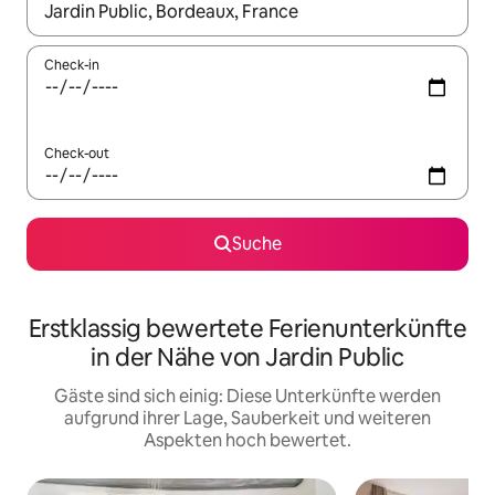
Wenn Ergebnisse verfügbar sind, navigiere mit den Pfeiltaste
Check-in
Check-out
Suche
Erstklassig bewertete Ferienunterkünfte
in der Nähe von Jardin Public
Gäste sind sich einig: Diese Unterkünfte werden
aufgrund ihrer Lage, Sauberkeit und weiteren
Aspekten hoch bewertet.