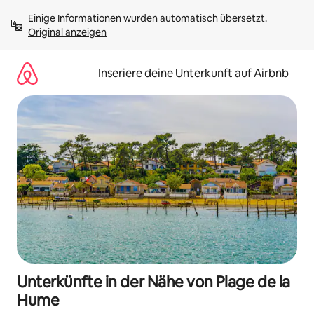
Zu
Einige Informationen wurden automatisch übersetzt. 
Inhalten
Original anzeigen
springen
Inseriere deine Unterkunft auf Airbnb
Unterkünfte in der Nähe von Plage de la
Hume