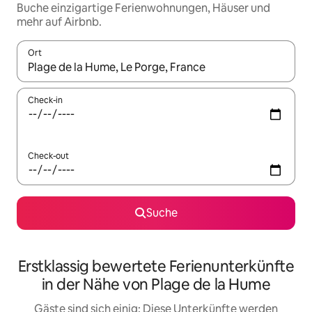
Buche einzigartige Ferienwohnungen, Häuser und
mehr auf Airbnb.
Ort
Wenn Ergebnisse verfügbar sind, navigiere mit den Pfeiltaste
Check-in
Check-out
Suche
Erstklassig bewertete Ferienunterkünfte
in der Nähe von Plage de la Hume
Gäste sind sich einig: Diese Unterkünfte werden