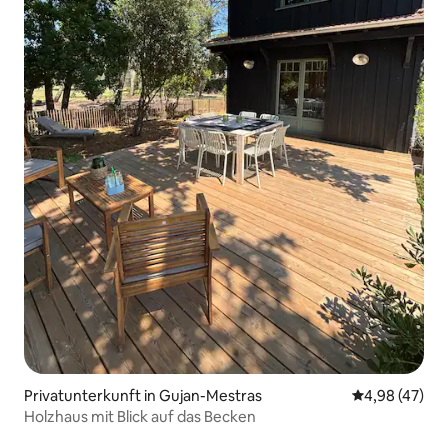
Privatunterkunft in Gujan-Mestras
Durchschnittl
4,98 (47)
Holzhaus mit Blick auf das Becken