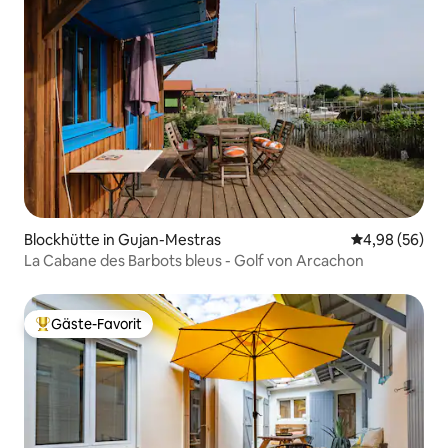
Blockhütte in Gujan-Mestras
Durchschnittl
4,98 (56)
La Cabane des Barbots bleus - Golf von Arcachon
Gäste-Favorit
Beliebter Gäste-Favorit.