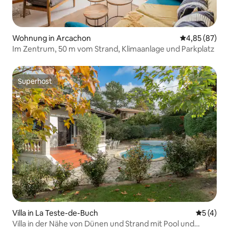
Wohnung in Arcachon
Durchschnittl
4,85 (87)
Im Zentrum, 50 m vom Strand, Klimaanlage und Parkplatz
Superhost
Superhost
Villa in La Teste-de-Buch
Durchsch
5 (4)
Villa in der Nähe von Dünen und Strand mit Pool und