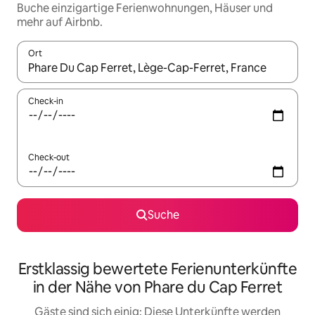
Buche einzigartige Ferienwohnungen, Häuser und
mehr auf Airbnb.
Ort
Wenn Ergebnisse verfügbar sind, navigiere mit den Pfeiltaste
Check-in
Check-out
Suche
Erstklassig bewertete Ferienunterkünfte
in der Nähe von Phare du Cap Ferret
Gäste sind sich einig: Diese Unterkünfte werden