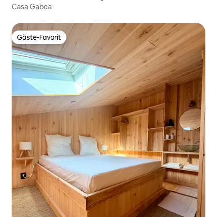
Casa Gabea
Gäste-Favorit
Gäste-Favorit