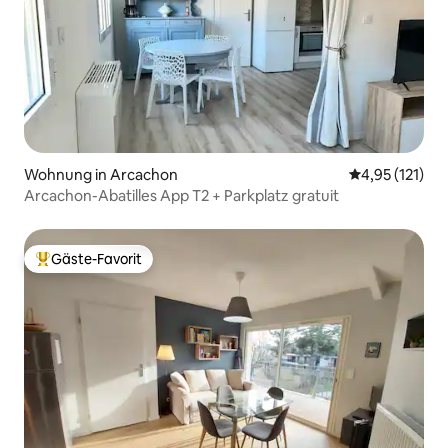
Wohnung in Arcachon
Durchschnittl
4,95 (121)
Arcachon-Abatilles App T2 + Parkplatz gratuit
Gäste-Favorit
Beliebter Gäste-Favorit.