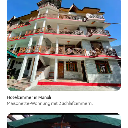
Hotelzimmer in Manali
Maisonette-Wohnung mit 2 Schlafzimmern.