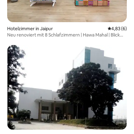
Hotelzimmer in Jaipur
Durchschnitt
4,83 (6)
Neu renoviert mit 8 Schlafzimmern | Hawa Mahal | Blick
auf Nahargarh