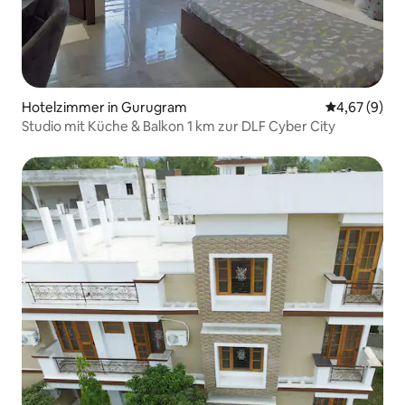
Hotelzimmer in Gurugram
Durchschnitt
4,67 (9)
Studio mit Küche & Balkon 1 km zur DLF Cyber City