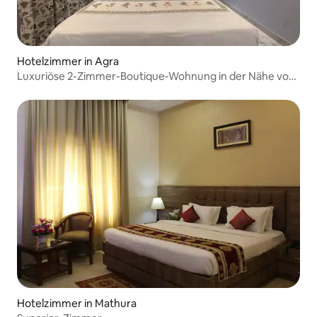
Hotelzimmer in Agra
Luxuriöse 2-Zimmer-Boutique-Wohnung in der Nähe von
Taj
Hotelzimmer in Mathura