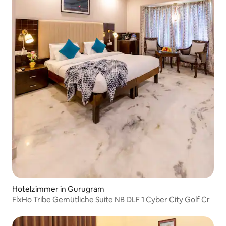
Hotelzimmer in Gurugram
FlxHo Tribe Gemütliche Suite NB DLF 1 Cyber City Golf Cr