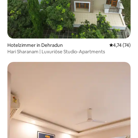
Hotelzimmer in Dehradun
Durchschnitt
4,74 (74)
Hari Sharanam | Luxuriöse Studio-Apartments