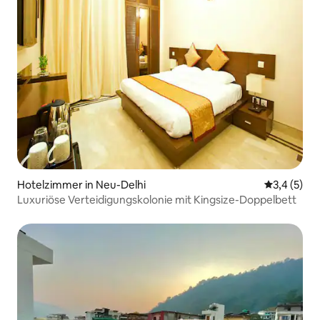
Hotelzimmer in Neu-Delhi
Durchschni
3,4 (5)
Luxuriöse Verteidigungskolonie mit Kingsize-Doppelbett