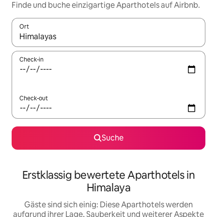
Finde und buche einzigartige Aparthotels auf Airbnb.
Ort
Wenn Ergebnisse verfügbar sind, navigiere mit den Pfeiltaste
Check-in
Check-out
Suche
Erstklassig bewertete Aparthotels in
Himalaya
Gäste sind sich einig: Diese Aparthotels werden
aufgrund ihrer Lage, Sauberkeit und weiterer Aspekte