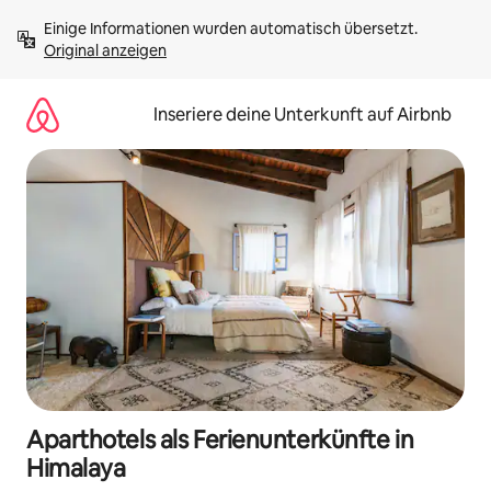
Zu
Einige Informationen wurden automatisch übersetzt. 
Inhalten
Original anzeigen
springen
Inseriere deine Unterkunft auf Airbnb
Aparthotels als Ferienunterkünfte in
Himalaya