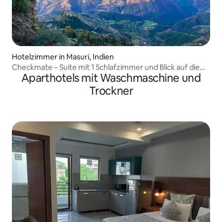
Hotelzimmer in Masuri, Indien
Checkmate – Suite mit 1 Schlafzimmer und Blick auf die
Aparthotels mit Waschmaschine und
Berge
Trockner