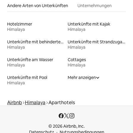
Andere Arten von Unterkünften
Unternehmungen
Hotelzimmer
Unterkünfte mit Kajak
Himalaya
Himalaya
Unterkünfte mit behindertengerechtem WC
Unterkünfte mit Strandzugang
Himalaya
Himalaya
Unterkünfte am Wasser
Cottages
Himalaya
Himalaya
Unterkünfte mit Pool
Mehr anzeigen
Himalaya
Airbnb
Himalaya
Aparthotels
© 2026 Airbnb, Inc.
Datenschutz
Nutzungsbedingungen