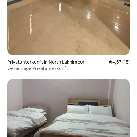
Privatunterkunft in North Lakhimpur
Durchschnitt
4,67 (15)
Geräumige Privatunterkunft