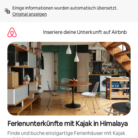
Zu
Einige Informationen wurden automatisch übersetzt. 
Inhalten
Original anzeigen
springen
Inseriere deine Unterkunft auf Airbnb
Ferienunterkünfte mit Kajak in Himalaya
Finde und buche einzigartige Ferienhäuser mit Kajak