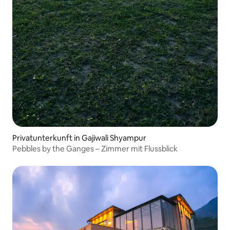
Privatunterkunft in Gajiwali Shyampur
Pebbles by the Ganges – Zimmer mit Flussblick