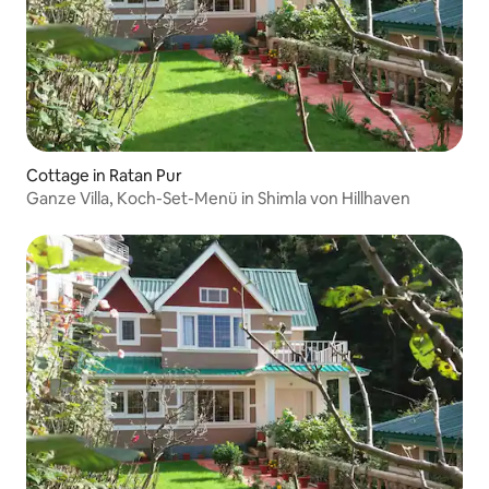
Cottage in Ratan Pur
Ganze Villa, Koch-Set-Menü in Shimla von Hillhaven