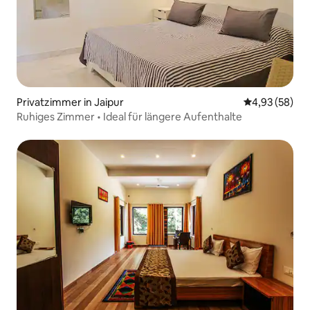
Privatzimmer in Jaipur
Durchschnittl
4,93 (58)
Ruhiges Zimmer • Ideal für längere Aufenthalte