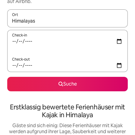
auf Airbnb.
Ort
Wenn Ergebnisse verfügbar sind, navigiere mit den Pfeiltaste
Check-in
Check-out
Suche
Erstklassig bewertete Ferienhäuser mit
Kajak in Himalaya
Gäste sind sich einig: Diese Ferienhäuser mit Kajak
werden aufgrund ihrer Lage, Sauberkeit und weiterer