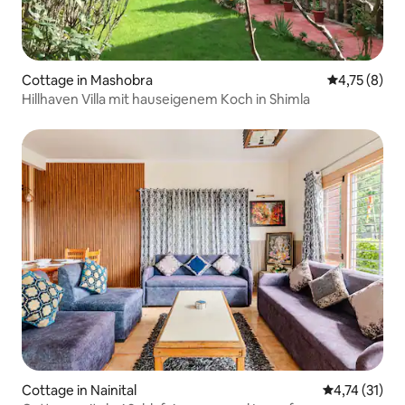
Cottage in Mashobra
Durchschnit
4,75 (8)
Hillhaven Villa mit hauseigenem Koch in Shimla
Cottage in Nainital
Durchschnitt
4,74 (31)