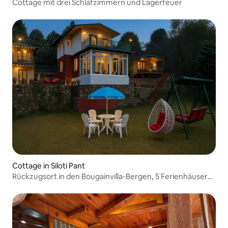
Cottage mit drei Schlafzimmern und Lagerfeuer
Cottage in Siloti Pant
Rückzugsort in den Bougainvilla-Bergen, 5 Ferienhäuser
zur Auswahl