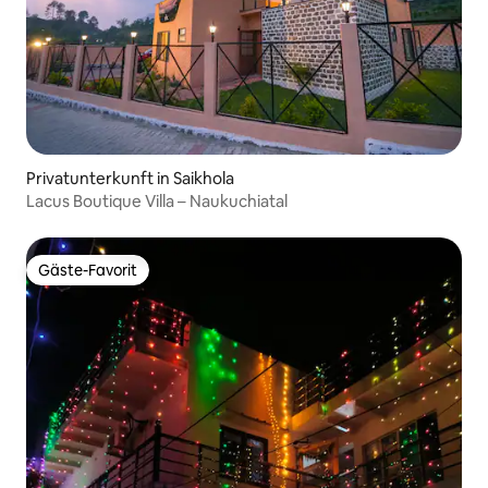
Privatunterkunft in Saikhola
Lacus Boutique Villa – Naukuchiatal
Gäste-Favorit
Gäste-Favorit