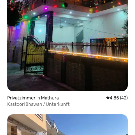
Privatzimmer in Mathura
Durchschnittl
4,86 (42)
Kastoori Bhawan / Unterkunft