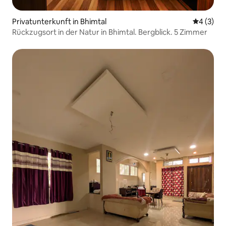
Privatunterkunft in Bhimtal
Durchschn
4 (3)
Rückzugsort in der Natur in Bhimtal. Bergblick. 5 Zimmer