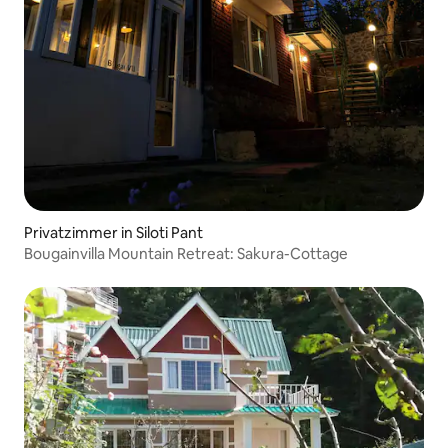
Privatzimmer in Siloti Pant
Bougainvilla Mountain Retreat: Sakura-Cottage