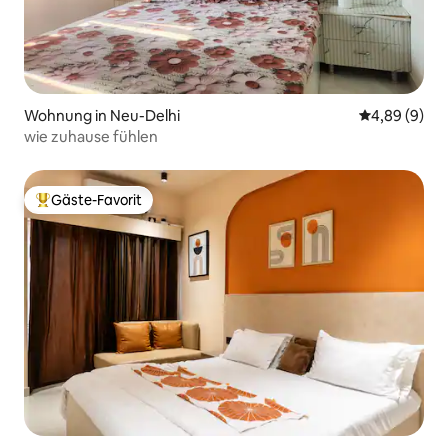
Wohnung in Neu-Delhi
Durchschnitt
4,89 (9)
wie zuhause fühlen
Gäste-Favorit
Beliebter Gäste-Favorit.