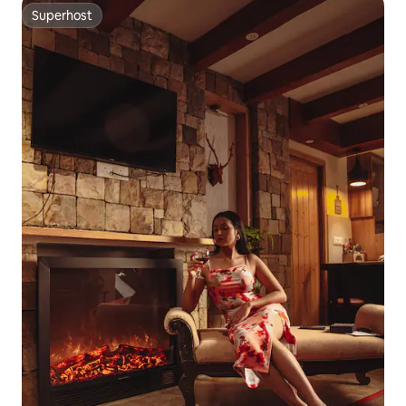
Superhost
Superhost