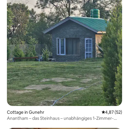
Cottage in Gunehr
Durchschnitt
4,87 (52)
Anantham – das Steinhaus – unabhängiges 1-Zimmer-
Apartment mit Küche