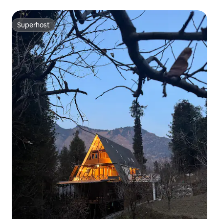
Superhost
Superhost