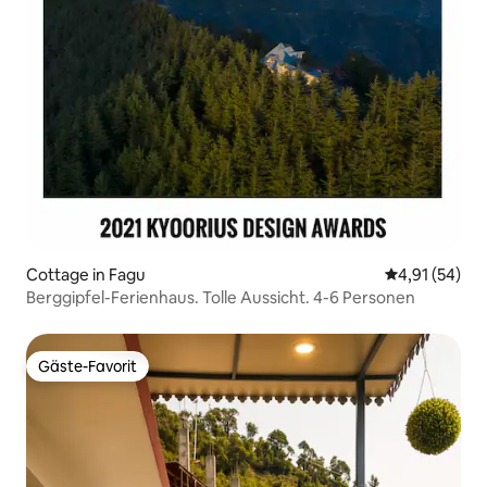
Cottage in Fagu
Durchschnitt
4,91 (54)
Berggipfel-Ferienhaus. Tolle Aussicht. 4-6 Personen
Gäste-Favorit
Gäste-Favorit