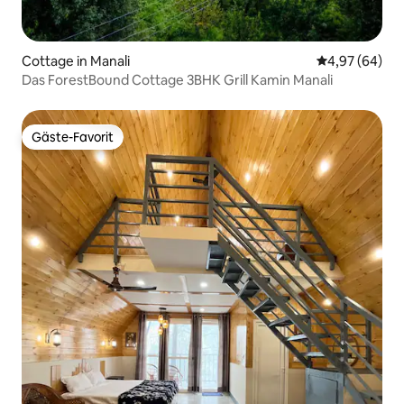
Cottage in Manali
Durchschnittl
4,97 (64)
Das ForestBound Cottage 3BHK Grill Kamin Manali
Gäste-Favorit
Gäste-Favorit