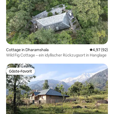
Cottage in Dharamshala
Durchschnittl
4,97 (92)
Wild Fig Cottage – ein idyllischer Rückzugsort in Hanglage
Gäste-Favorit
Gäste-Favorit