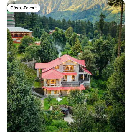
Gäste-Favorit
Gäste-Favorit