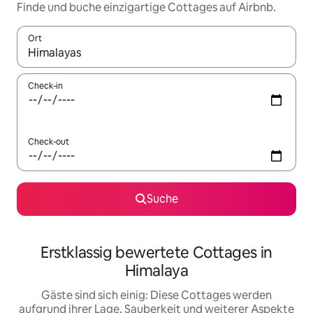
Finde und buche einzigartige Cottages auf Airbnb.
Ort
Wenn Ergebnisse verfügbar sind, navigiere mit den Pfeiltaste
Check-in
Check-out
Suche
Erstklassig bewertete Cottages in
Himalaya
Gäste sind sich einig: Diese Cottages werden
aufgrund ihrer Lage, Sauberkeit und weiterer Aspekte