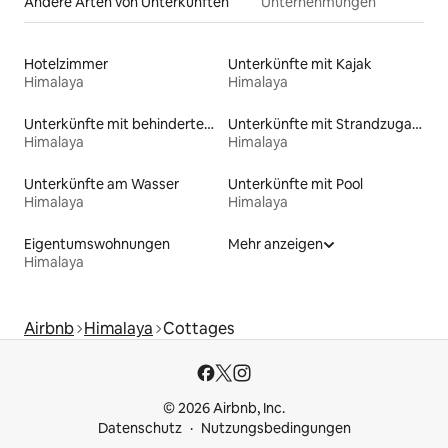
Andere Arten von Unterkünften
Unternehmungen
Hotelzimmer
Unterkünfte mit Kajak
Himalaya
Himalaya
Unterkünfte mit behindertengerechtem WC
Unterkünfte mit Strandzugang
Himalaya
Himalaya
Unterkünfte am Wasser
Unterkünfte mit Pool
Himalaya
Himalaya
Eigentumswohnungen
Mehr anzeigen
Himalaya
Airbnb
Himalaya
Cottages
© 2026 Airbnb, Inc.
Datenschutz
Nutzungsbedingungen