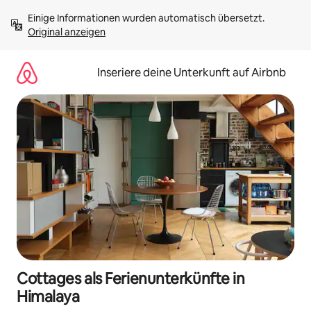
Zu
Einige Informationen wurden automatisch übersetzt. 
Inhalten
Original anzeigen
springen
Inseriere deine Unterkunft auf Airbnb
Cottages als Ferienunterkünfte in
Himalaya