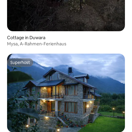
Cottage in Duwara
Mysa, A-Rahmen-Ferienhaus
Superhost
Superhost