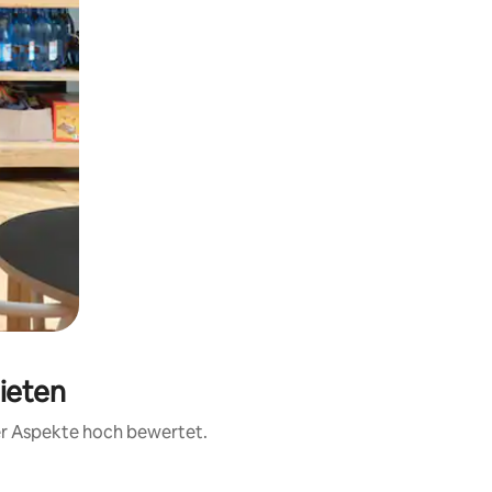
ieten
rer Aspekte hoch bewertet.