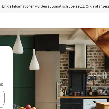
Einige Informationen wurden automatisch übersetzt. 
Original anzei
nb.
en Pfeiltasten nach oben und unten oder erkunde die Ergebnisse durc