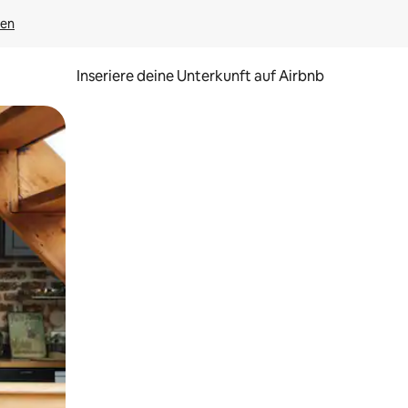
gen
Inseriere deine Unterkunft auf Airbnb
h Berühren oder Wischgesten.