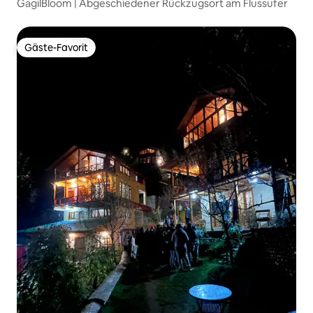
GagilBloom | Abgeschiedener Rückzugsort am Flussufer
Gäste-Favorit
Gäste-Favorit