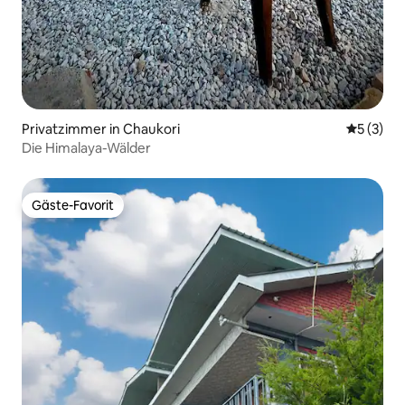
Privatzimmer in Chaukori
Durchsch
5 (3)
Die Himalaya-Wälder
Gäste-Favorit
Gäste-Favorit