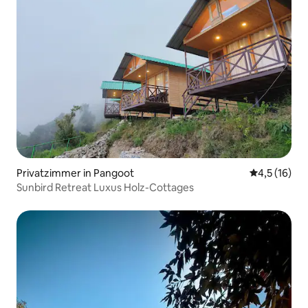
Privatzimmer in Pangoot
Durchschnit
4,5 (16)
Sunbird Retreat Luxus Holz-Cottages