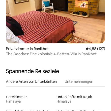
Privatzimmer in Ranikhet
Durchschnittl
4,88 (127)
The Deodars: Eine koloniale 4-Betten-Villa in Ranikhet
Spannende Reiseziele
Andere Arten von Unterkünften
Unternehmungen
Hotelzimmer
Unterkünfte mit Kajak
Himalaya
Himalaya