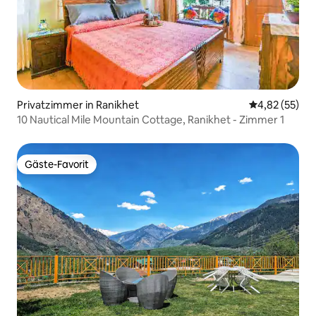
Privatzimmer in Ranikhet
Durchschnitt
4,82 (55)
10 Nautical Mile Mountain Cottage, Ranikhet - Zimmer 1
Gäste-Favorit
Gäste-Favorit