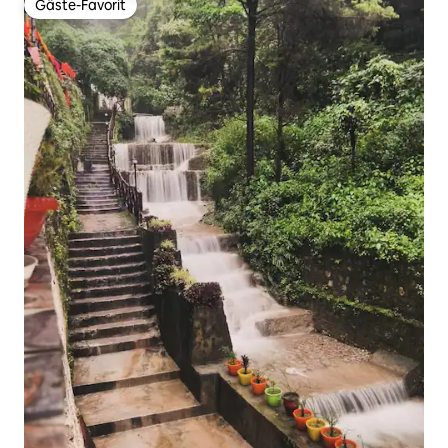
Gäste-Favorit
Gäste-Favorit