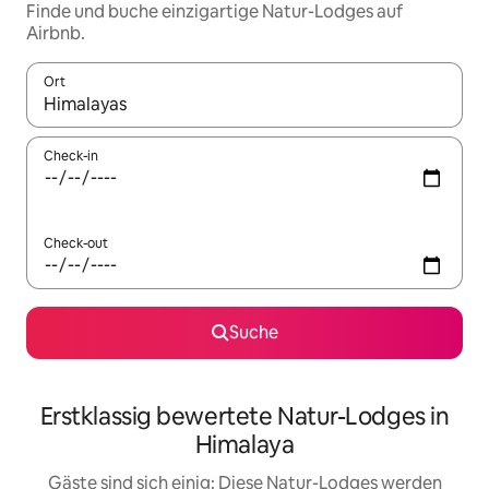
Finde und buche einzigartige Natur-Lodges auf
Airbnb.
Ort
Wenn Ergebnisse verfügbar sind, navigiere mit den Pfeiltaste
Check-in
Check-out
Suche
Erstklassig bewertete Natur-Lodges in
Himalaya
Gäste sind sich einig: Diese Natur-Lodges werden