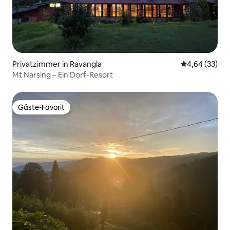
Privatzimmer in Ravangla
Durchschnittl
4,64 (33)
Mt Narsing – Ein Dorf-Resort
Gäste-Favorit
Gäste-Favorit