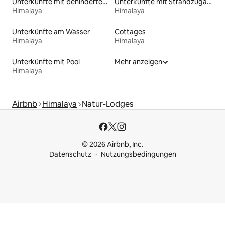
Unterkünfte mit behindertengerechtem WC
Unterkünfte mit Strandzugang
Himalaya
Himalaya
Unterkünfte am Wasser
Cottages
Himalaya
Himalaya
Unterkünfte mit Pool
Mehr anzeigen
Himalaya
Airbnb
Himalaya
Natur-Lodges
© 2026 Airbnb, Inc.
Datenschutz
Nutzungsbedingungen