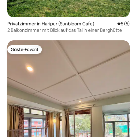
Privatzimmer in Haripur (Sunbloom Cafe)
Durchsch
5 (5)
2 Balkonzimmer mit Blick auf das Tal in einer Berghütte
Gäste-Favorit
Gäste-Favorit