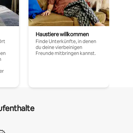
Haustiere willkommen
Ort
Finde Unterkünfte, in denen
du deine vierbeinigen
pen
Freunde mitbringen kannst.
n
er
ufenthalte