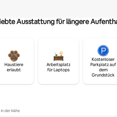
iebte Ausstattung für längere Aufenth
Kostenloser
Haustiere
Arbeitsplatz
Parkplatz auf
erlaubt
für Laptops
dem
Grundstück
e in der Nähe