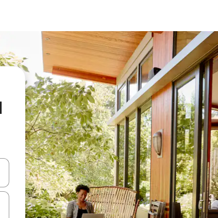
l
en Pfeiltasten nach oben und unten oder erkunde die Ergebnisse durc