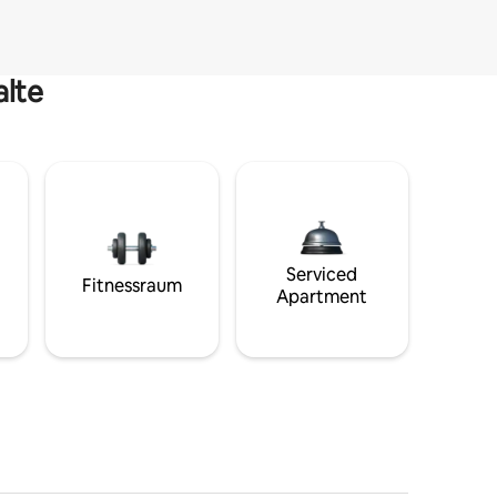
alte
Serviced
Fitnessraum
Apartment