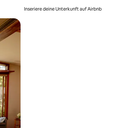
Inseriere deine Unterkunft auf Airbnb
h Berühren oder Wischgesten.