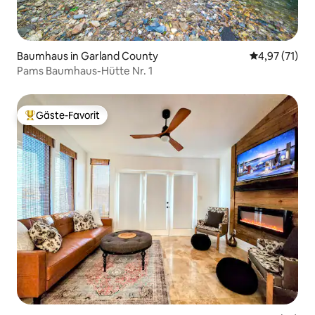
Baumhaus in Garland County
Durchschnitt
4,97 (71)
Pams Baumhaus-Hütte Nr. 1
Gäste-Favorit
Beliebter Gäste-Favorit.