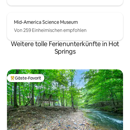
Mid-America Science Museum
Von 259 Einheimischen empfohlen
Weitere tolle Ferienunterkünfte in Hot
Springs
Gäste-Favorit
Beliebter Gäste-Favorit.