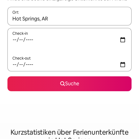
Ort
Wenn Ergebnisse verfügbar sind, navigiere mit den Pfeiltaste
Check-in
Check-out
Suche
Kurzstatistiken über Ferienunterkünfte