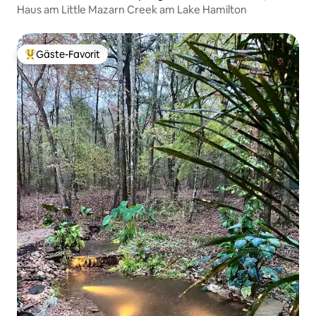
Haus am Little Mazarn Creek am Lake Hamilton
Gäste-Favorit
Beliebter Gäste-Favorit.