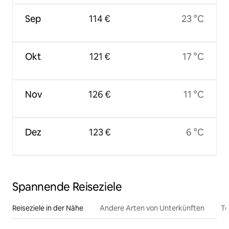
Sep
114 €
23 °C
Okt
121 €
17 °C
Nov
126 €
11 °C
Dez
123 €
6 °C
Spannende Reiseziele
Reiseziele in der Nähe
Andere Arten von Unterkünften
To