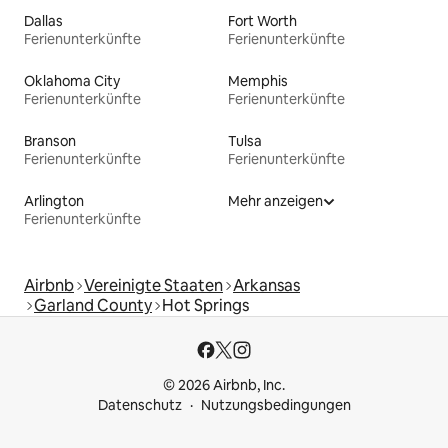
Dallas
Fort Worth
Ferienunterkünfte
Ferienunterkünfte
Oklahoma City
Memphis
Ferienunterkünfte
Ferienunterkünfte
Branson
Tulsa
Ferienunterkünfte
Ferienunterkünfte
Arlington
Mehr anzeigen
Ferienunterkünfte
Airbnb
Vereinigte Staaten
Arkansas
Garland County
Hot Springs
© 2026 Airbnb, Inc.
Datenschutz
Nutzungsbedingungen