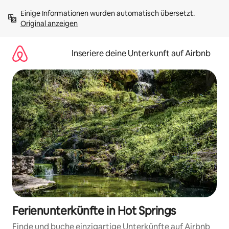
Zu
Einige Informationen wurden automatisch übersetzt. 
Inhalten
Original anzeigen
springen
Inseriere deine Unterkunft auf Airbnb
Ferienunterkünfte in Hot Springs
Finde und buche einzigartige Unterkünfte auf Airbnb