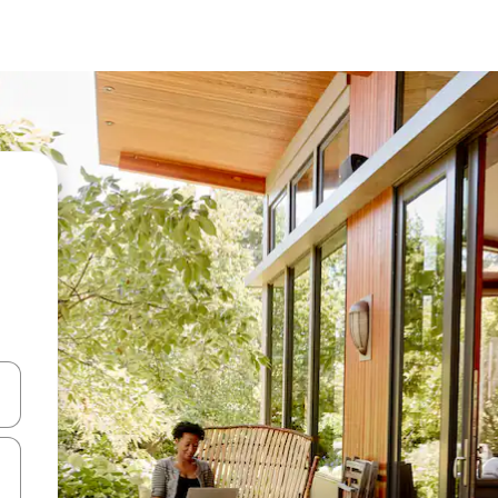
en Pfeiltasten nach oben und unten oder erkunde die Ergebnisse durc