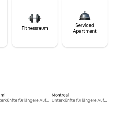
Serviced
Fitnessraum
Apartment
ami
Montreal
Unterkünfte für längere Aufenthalte
Unterkünfte für längere Aufenthalte