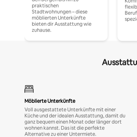
Komfo
praktischen
flexi
Stadtwohnungen – diese
Beru
möblierten Unterkünfte
spezi
bieten dir Ausstattung wie
zuhause.
Ausstattu
Möblierte Unterkünfte
Voll ausgestattete Unterkünfte mit einer
Küche und der idealen Ausstattung, damit du
ganz bequem einen Monat oder länger dort
wohnen kannst. Das ist die perfekte
Alternative zu einer Untermiete.