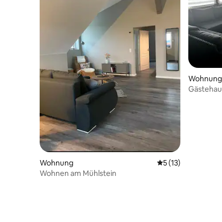
Wohnung
Gästehau
Wohnung
Durchschnittliche
5 (13)
Wohnen am Mühlstein