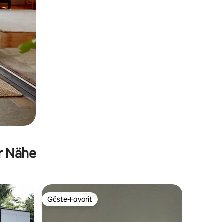
er Nähe
Gäste-Favorit
Gäste-Favorit