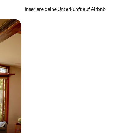
Inseriere deine Unterkunft auf Airbnb
h Berühren oder Wischgesten.