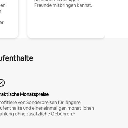
pen
Freunde mitbringen kannst.
n
er
ufenthalte
raktische Monatspreise
rofitiere von Sonderpreisen für längere
ufenthalte und einer einmaligen monatlichen
ahlung ohne zusätzliche Gebühren.*