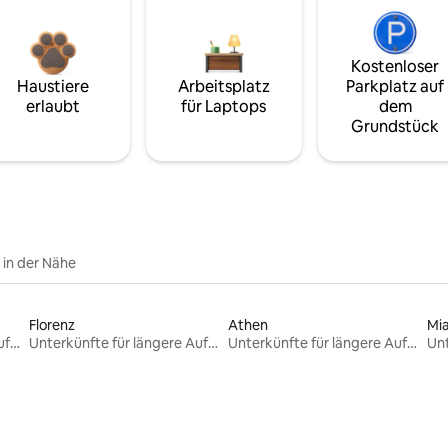
Kostenloser
Haustiere
Arbeitsplatz
Parkplatz auf
erlaubt
für Laptops
dem
Grundstück
e in der Nähe
Florenz
Athen
Mi
Unterkünfte für längere Aufenthalte
Unterkünfte für längere Aufenthalte
Unterkünfte für längere Aufenthalte