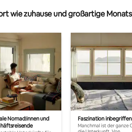
rt wie zuhause und großartige Monats
tale Nomad:innen und
Faszination inbegriffen
häftsreisende
Manchmal ist der ganze 
die Unterkunft. Von