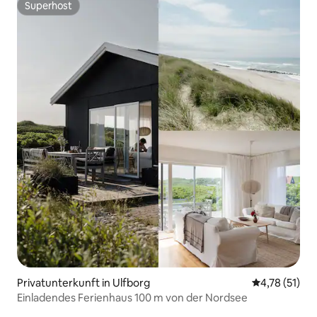
Superhost
Superhost
Privatunterkunft in Ulfborg
Durchschnitt
4,78 (51)
Einladendes Ferienhaus 100 m von der Nordsee