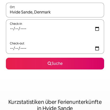
Ort
Wenn Ergebnisse verfügbar sind, navigiere mit den Pfeiltaste
Check-in
Check-out
Suche
Kurzstatistiken über Ferienunterkünfte
in Hvide Sande