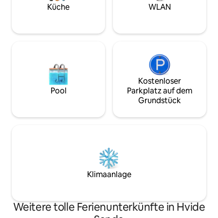
Miesmuscheln am
Küche
WLAN
sie zubereiten, w
dem Wasser unter
Kostenloser
Pool
Parkplatz auf dem
Grundstück
Klimaanlage
Weitere tolle Ferienunterkünfte in Hvide