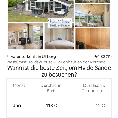
Privatunterkunft in Ulfborg
Durchschnitt
4,82 (11)
WestCoast HolidayHouse – Ferienhaus an der Nordsee
Wann ist die beste Zeit, um Hvide Sande
zu besuchen?
Monat
Durchschn.
Durchschn.
Preis
Temperatur
Jan
113 €
2 °C