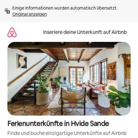
Zu
Einige Informationen wurden automatisch übersetzt. 
Inhalten
Original anzeigen
springen
Inseriere deine Unterkunft auf Airbnb
Ferienunterkünfte in Hvide Sande
Finde und buche einzigartige Unterkünfte auf Airbnb