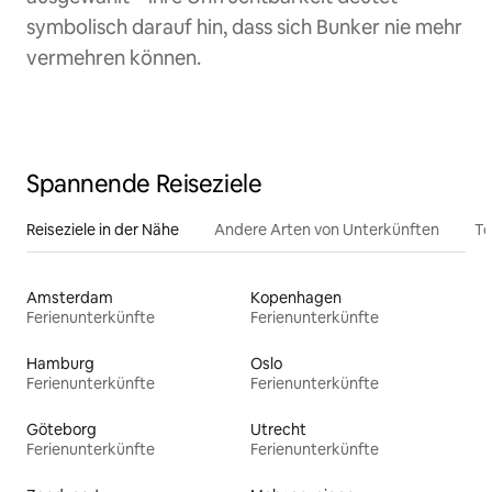
symbolisch darauf hin, dass sich Bunker nie mehr
vermehren können.
Spannende Reiseziele
Reiseziele in der Nähe
Andere Arten von Unterkünften
To
Amsterdam
Kopenhagen
Ferienunterkünfte
Ferienunterkünfte
Hamburg
Oslo
Ferienunterkünfte
Ferienunterkünfte
Göteborg
Utrecht
Ferienunterkünfte
Ferienunterkünfte