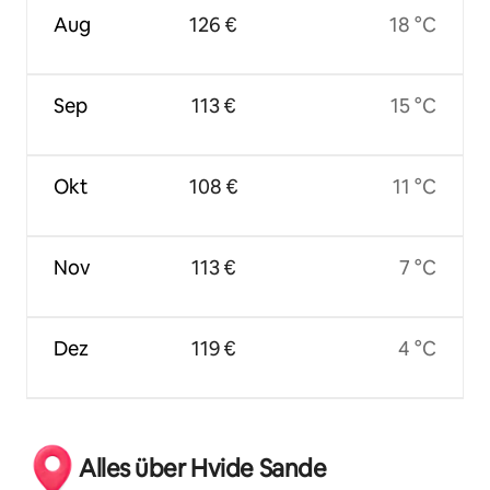
Aug
126 €
18 °C
Sep
113 €
15 °C
Okt
108 €
11 °C
Nov
113 €
7 °C
Dez
119 €
4 °C
Alles über Hvide Sande