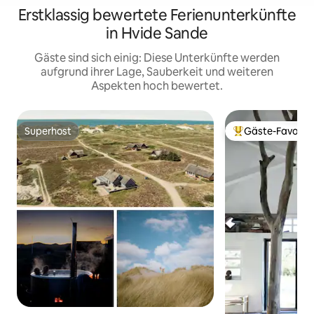
Erstklassig bewertete Ferienunterkünfte
in Hvide Sande
Gäste sind sich einig: Diese Unterkünfte werden
aufgrund ihrer Lage, Sauberkeit und weiteren
Aspekten hoch bewertet.
Superhost
Gäste-Favorit
Superhost
Beliebter Gäste-F