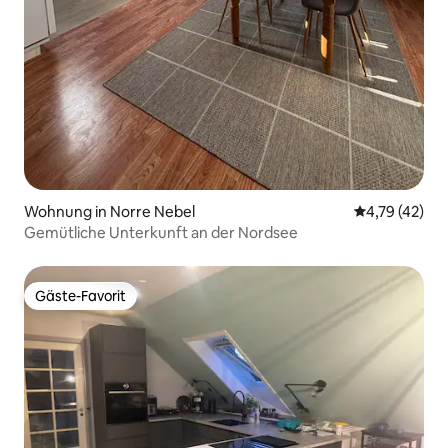
Wohnung in Norre Nebel
Durchschnitt
4,79 (42)
Gemütliche Unterkunft an der Nordsee
Gäste-Favorit
Gäste-Favorit