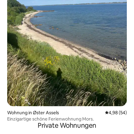
Wohnung in Øster Assels
Durchschnittl
4,98 (54)
Einzigartige schöne Ferienwohnung Mors.
Private Wohnungen