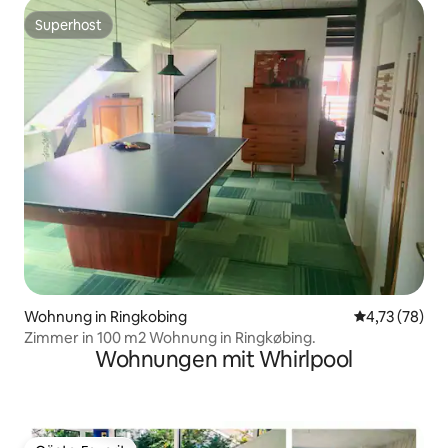
Superhost
Superhost
Wohnung in Ringkobing
Durchschnitt
4,73 (78)
Zimmer in 100 m2 Wohnung in Ringkøbing.
Wohnungen mit Whirlpool