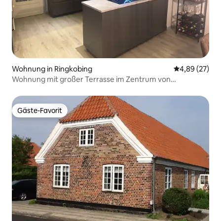
Wohnung in Ringkobing
Durchschnittl
4,89 (27)
Wohnung mit großer Terrasse im Zentrum von
Ringkøbing
Gäste-Favorit
Gäste-Favorit