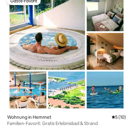
Gäste-Favorit
Gäste-Favorit
Wohnung in Hemmet
Durchschn
5 (10)
Familien-Favorit: Gratis Erlebnisbad & Strand