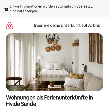
Zu
Einige Informationen wurden automatisch übersetzt. 
Inhalten
Original anzeigen
springen
Inseriere deine Unterkunft auf Airbnb
Wohnungen als Ferienunterkünfte in
Hvide Sande