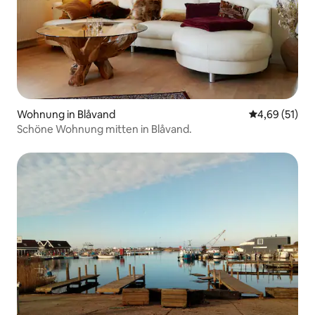
Wohnung in Blåvand
Durchschnitt
4,69 (51)
Schöne Wohnung mitten in Blåvand.