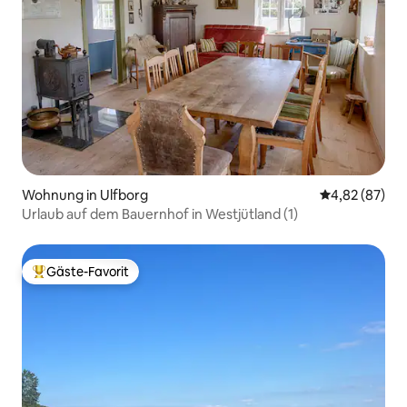
Wohnung in Ulfborg
Durchschnittl
4,82 (87)
Urlaub auf dem Bauernhof in Westjütland (1)
Gäste-Favorit
Beliebter Gäste-Favorit.