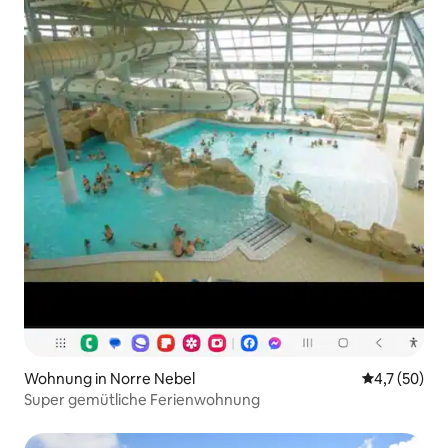
Wohnung in Norre Nebel
Durchschnit
4,7 (50)
Super gemütliche Ferienwohnung