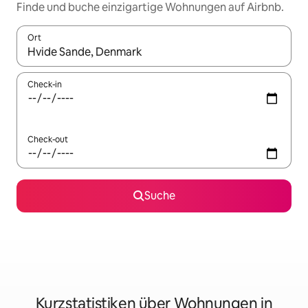
Finde und buche einzigartige Wohnungen auf Airbnb.
Ort
Wenn Ergebnisse verfügbar sind, navigiere mit den Pfeiltaste
Check-in
Check-out
Suche
Kurzstatistiken über Wohnungen in