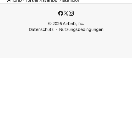
Airbnb
Türkei
Istanbul
Istanbul
© 2026 Airbnb, Inc.
Datenschutz
Nutzungsbedingungen