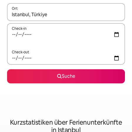
Ort
Wenn Ergebnisse verfügbar sind, navigiere mit den Pfeiltaste
Check-in
Check-out
Suche
Kurzstatistiken über Ferienunterkünfte
in Istanbul