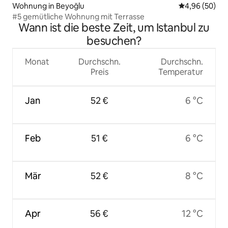
Wohnung in Beyoğlu
Durchschnittl
4,96 (50)
#5 gemütliche Wohnung mit Terrasse
Wann ist die beste Zeit, um Istanbul zu
besuchen?
Monat
Durchschn.
Durchschn.
Preis
Temperatur
Jan
52 €
6 °C
Feb
51 €
6 °C
Mär
52 €
8 °C
Apr
56 €
12 °C