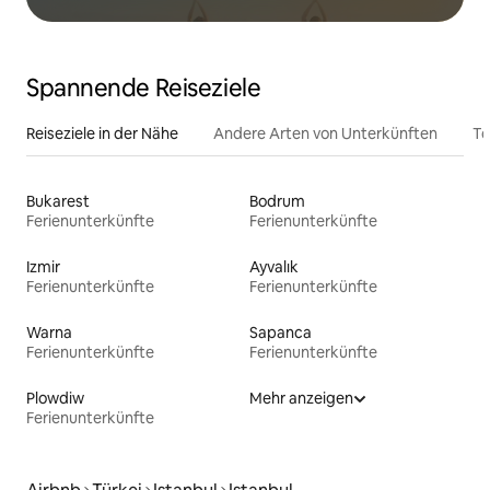
Spannende Reiseziele
Reiseziele in der Nähe
Andere Arten von Unterkünften
To
Bukarest
Bodrum
Ferienunterkünfte
Ferienunterkünfte
Izmir
Ayvalık
Ferienunterkünfte
Ferienunterkünfte
Warna
Sapanca
Ferienunterkünfte
Ferienunterkünfte
Plowdiw
Mehr anzeigen
Ferienunterkünfte