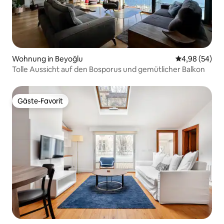
Wohnung in Beyoğlu
Durchschnittl
4,98 (54)
Tolle Aussicht auf den Bosporus und gemütlicher Balkon
Gäste-Favorit
Gäste-Favorit