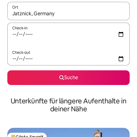
Ort
Wenn Ergebnisse verfügbar sind, navigiere mit den Pfeiltaste
Check-in
Check-out
Suche
Unterkünfte für längere Aufenthalte in
deiner Nähe