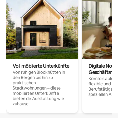
Voll möblierte Unterkünfte
Digitale Noma
Geschäftsrei
Von ruhigen Blockhütten in
den Bergen bis hin zu
Komfortable Un
praktischen
flexible und o
Stadtwohnungen – diese
Berufstätige 
möblierten Unterkünfte
speziellen Arbe
bieten dir Ausstattung wie
zuhause.