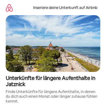
Zu
Inhalten
Inseriere deine Unterkunft auf Airbnb
springen
Unterkünfte für längere Aufenthalte in
Jatznick
Finde Unterkünfte für längere Aufenthalte, in denen
du dich auch einen Monat oder länger zuhause fühlen
kannst.