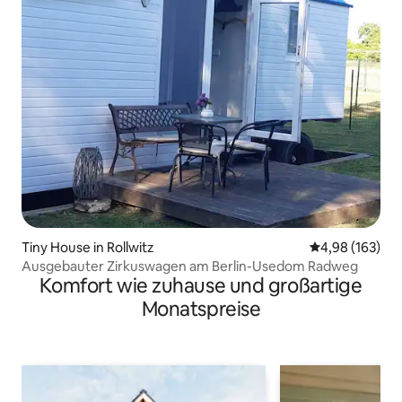
Tiny House in Rollwitz
Durchschnittli
4,98 (163)
Ausgebauter Zirkuswagen am Berlin-Usedom Radweg
Komfort wie zuhause und großartige
Monatspreise