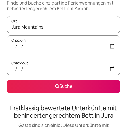
Finde und buche einzigartige Ferienwohnungen mit
behindertengerechtem Bett auf Airbnb.
Ort
Wenn Ergebnisse verfügbar sind, navigiere mit den Pfeiltaste
Check-in
Check-out
Suche
Erstklassig bewertete Unterkünfte mit
behindertengerechtem Bett in Jura
Gäste sind sich einig: Diese Unterkünfte mit