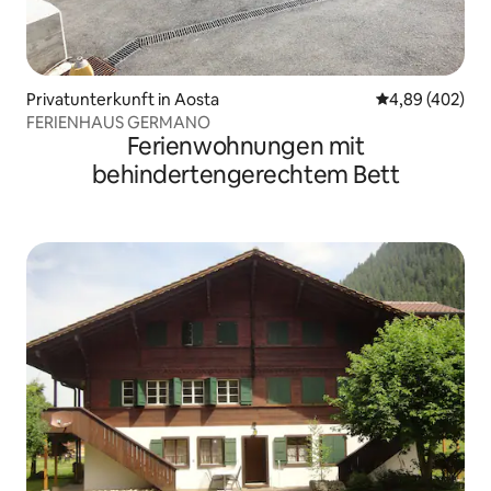
Privatunterkunft in Aosta
Durchschnittli
4,89 (402)
FERIENHAUS GERMANO
Ferienwohnungen mit
behindertengerechtem Bett