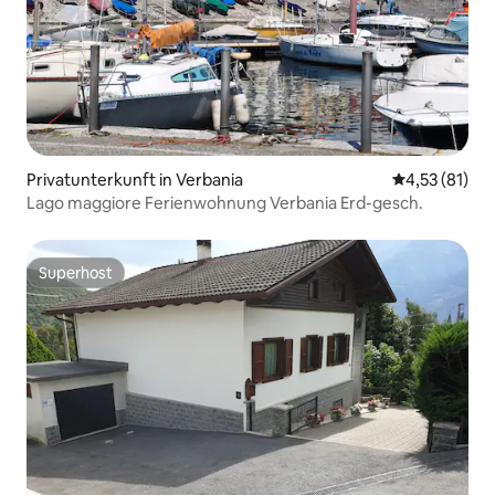
Privatunterkunft in Verbania
Durchschnitt
4,53 (81)
Lago maggiore Ferienwohnung Verbania Erd-gesch.
Superhost
Superhost