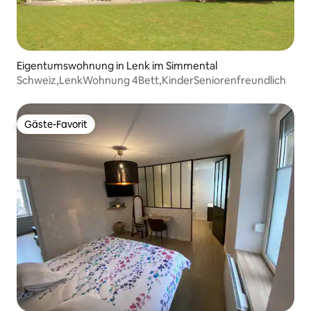
Eigentumswohnung in Lenk im Simmental
Schweiz,LenkWohnung 4Bett,KinderSeniorenfreundlich
Gäste-Favorit
Gäste-Favorit