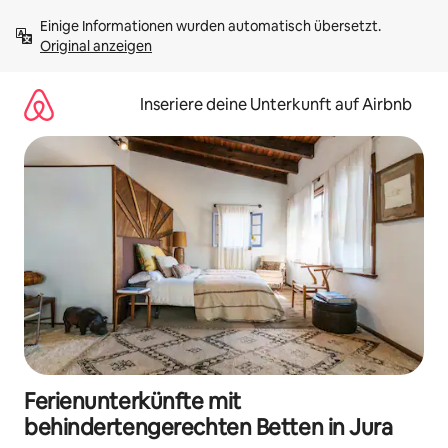
Zu
Einige Informationen wurden automatisch übersetzt. 
Inhalten
Original anzeigen
springen
Inseriere deine Unterkunft auf Airbnb
Ferienunterkünfte mit
behindertengerechten Betten in Jura