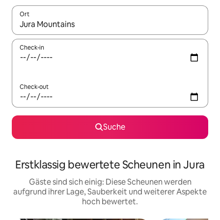
Ort
Wenn Ergebnisse verfügbar sind, navigiere mit den Pfeiltaste
Check-in
Check-out
Suche
Erstklassig bewertete Scheunen in Jura
Gäste sind sich einig: Diese Scheunen werden
aufgrund ihrer Lage, Sauberkeit und weiterer Aspekte
hoch bewertet.