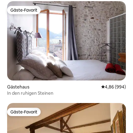
Gäste-Favorit
Gäste-Favorit
Gästehaus
Durchschnittli
4,86 (994)
In den ruhigen Steinen
Gäste-Favorit
Gäste-Favorit