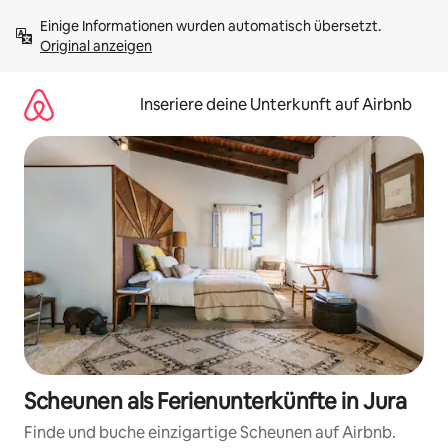
Zu
Einige Informationen wurden automatisch übersetzt. 
Inhalten
Original anzeigen
springen
Inseriere deine Unterkunft auf Airbnb
Scheunen als Ferienunterkünfte in Jura
Finde und buche einzigartige Scheunen auf Airbnb.