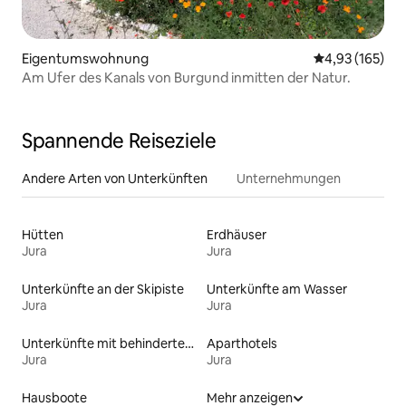
Eigentumswohnung
Durchschnittl
4,93 (165)
Am Ufer des Kanals von Burgund inmitten der Natur.
Spannende Reiseziele
Andere Arten von Unterkünften
Unternehmungen
Hütten
Erdhäuser
Jura
Jura
Unterkünfte an der Skipiste
Unterkünfte am Wasser
Jura
Jura
Unterkünfte mit behindertengerechtem Bett
Aparthotels
Jura
Jura
Hausboote
Mehr anzeigen