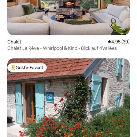
Chalet
Durchschnittl
4,95 (39)
Chalet Le Rêve • Whirlpool & Kino • Blick auf 4Vallées
Gäste-Favorit
Beliebter Gäste-Favorit.