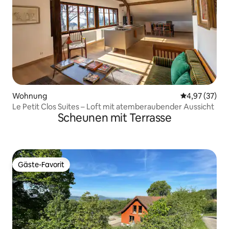
Wohnung
Durchschnitt
4,97 (37)
Le Petit Clos Suites – Loft mit atemberaubender Aussicht
Scheunen mit Terrasse
Gäste-Favorit
Gäste-Favorit