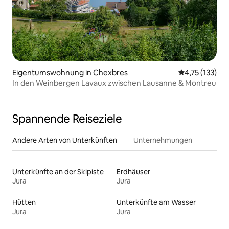
Eigentumswohnung in Chexbres
Durchschnittl
4,75 (133)
In den Weinbergen Lavaux zwischen Lausanne & Montreu
Spannende Reiseziele
Andere Arten von Unterkünften
Unternehmungen
Unterkünfte an der Skipiste
Erdhäuser
Jura
Jura
Hütten
Unterkünfte am Wasser
Jura
Jura