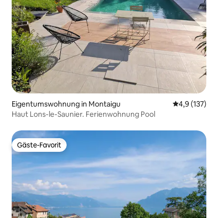
Eigentumswohnung in Montaigu
Durchschnitt
4,9 (137)
Haut Lons-le-Saunier. Ferienwohnung Pool
Gäste-Favorit
Gäste-Favorit