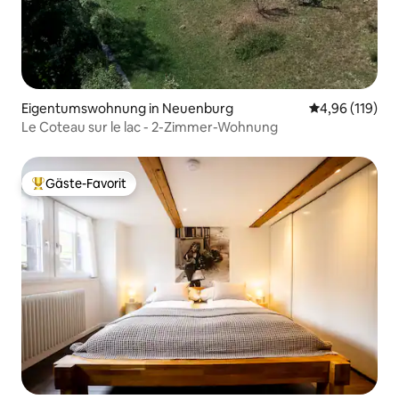
Eigentumswohnung in Neuenburg
Durchschnittl
4,96 (119)
Le Coteau sur le lac - 2-Zimmer-Wohnung
Gäste-Favorit
Beliebter Gäste-Favorit.