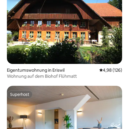
Eigentumswohnung in Eriswil
Durchschnittli
4,98 (126)
Wohnung auf dem Biohof Flühmatt
Superhost
Superhost