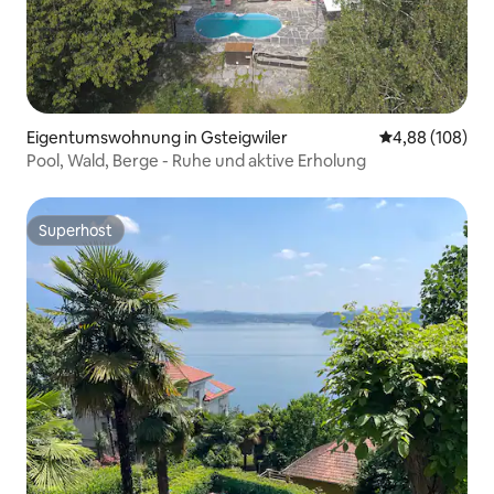
Eigentumswohnung in Gsteigwiler
Durchschnittli
4,88 (108)
Pool, Wald, Berge - Ruhe und aktive Erholung
Superhost
Superhost