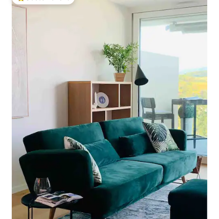
Beliebter Gäste-Favorit.