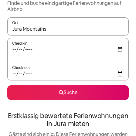
Finde und buche einzigartige Ferienwohnungen auf
Airbnb.
Ort
Wenn Ergebnisse verfügbar sind, navigiere mit den Pfeiltaste
Check-in
Check-out
Suche
Erstklassig bewertete Ferienwohnungen
in Jura mieten
Gäste sind sich einig: Diese Ferienwohnungen werden