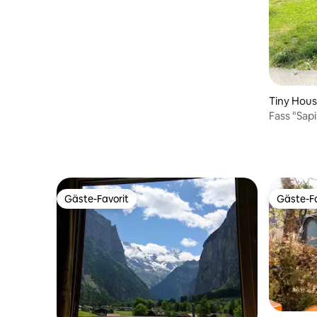
Tiny Hou
Fass "Sap
Gäste-Favorit
Gäste-Fa
Gäste-Favorit
Gäste-Fa