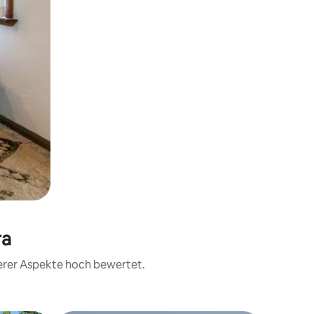
ra
terer Aspekte hoch bewertet.