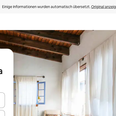
Einige Informationen wurden automatisch übersetzt. 
Original anzei
a
en Pfeiltasten nach oben und unten oder erkunde die Ergebnisse durc