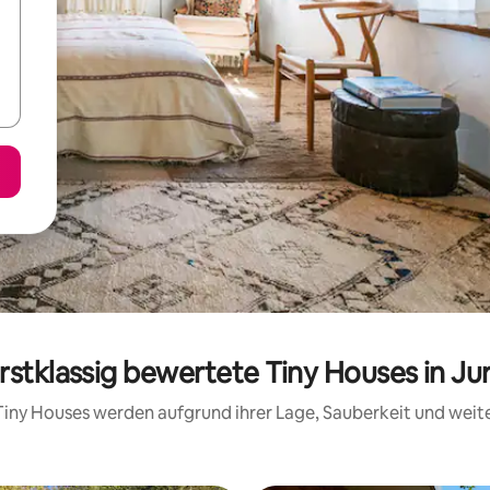
rstklassig bewertete Tiny Houses in Ju
e Tiny Houses werden aufgrund ihrer Lage, Sauberkeit und wei