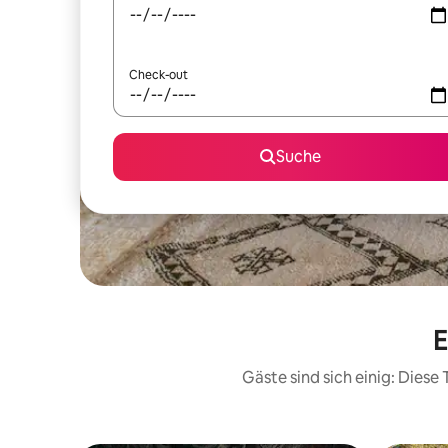
Check-out
Suche
E
Gäste sind sich einig: Dies