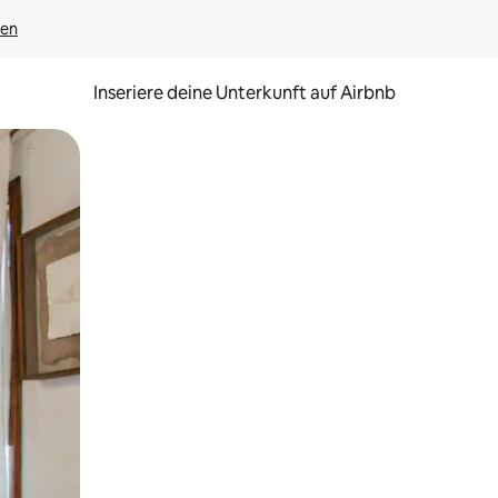
gen
Inseriere deine Unterkunft auf Airbnb
h Berühren oder Wischgesten.