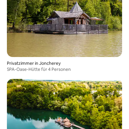
Privatzimmer in Joncherey
SPA-Oase-Hütte für 4 Personen