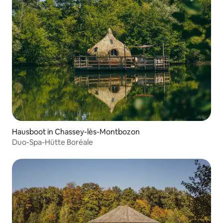
Hausboot in Chassey-lès-Montbozon
Duo-Spa-Hütte Boréale