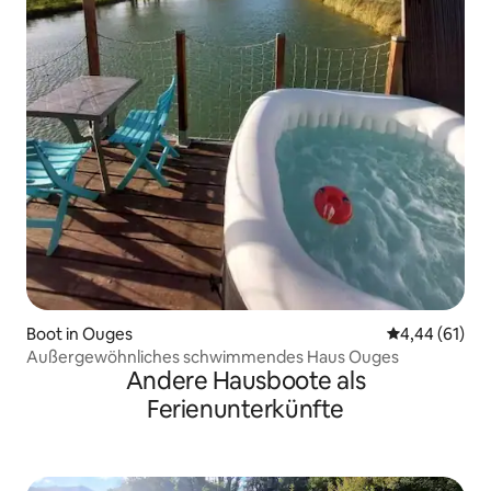
Boot in Ouges
Durchschnitt
4,44 (61)
Außergewöhnliches schwimmendes Haus Ouges
Andere Hausboote als
Ferienunterkünfte