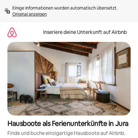
Zu
Einige Informationen wurden automatisch übersetzt. 
Inhalten
Original anzeigen
springen
Inseriere deine Unterkunft auf Airbnb
Hausboote als Ferienunterkünfte in Jura
Finde und buche einzigartige Hausboote auf Airbnb.