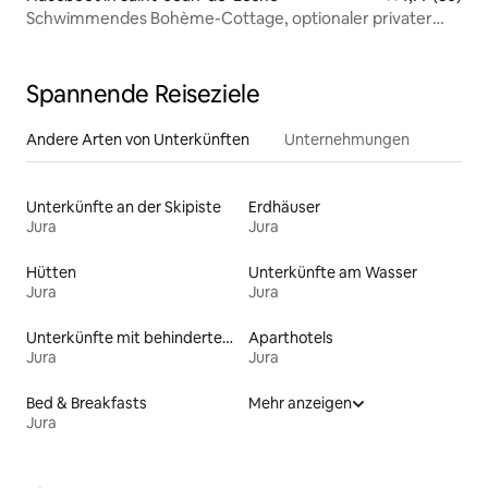
Schwimmendes Bohème-Cottage, optionaler privater
Jacuzzi
Spannende Reiseziele
Andere Arten von Unterkünften
Unternehmungen
Unterkünfte an der Skipiste
Erdhäuser
Jura
Jura
Hütten
Unterkünfte am Wasser
Jura
Jura
Unterkünfte mit behindertengerechtem Bett
Aparthotels
Jura
Jura
Bed & Breakfasts
Mehr anzeigen
Jura