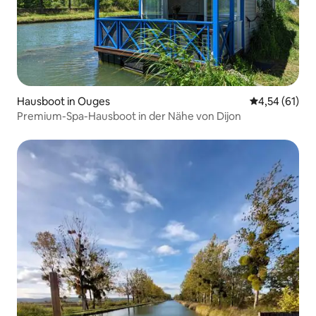
Hausboot in Ouges
Durchschnitt
4,54 (61)
Premium-Spa-Hausboot in der Nähe von Dijon