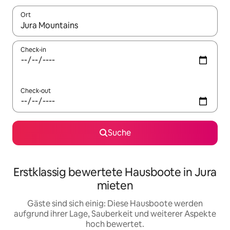
Ort
Wenn Ergebnisse verfügbar sind, navigiere mit den Pfeiltaste
Check-in
Check-out
Suche
Erstklassig bewertete Hausboote in Jura
mieten
Gäste sind sich einig: Diese Hausboote werden
aufgrund ihrer Lage, Sauberkeit und weiterer Aspekte
hoch bewertet.