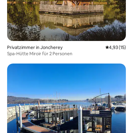
Privatzimmer in Joncherey
Durchschnitt
4,93 (15)
Spa-Hütte Miroir für 2 Personen