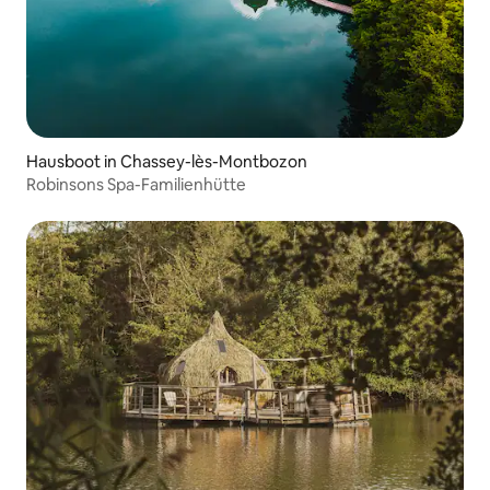
Hausboot in Chassey-lès-Montbozon
Robinsons Spa-Familienhütte