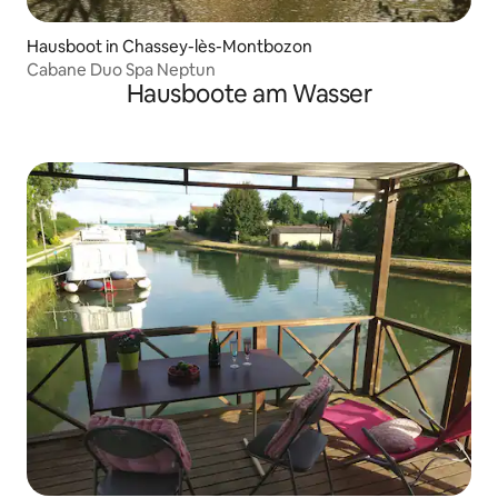
Hausboot in Chassey-lès-Montbozon
Cabane Duo Spa Neptun
Hausboote am Wasser