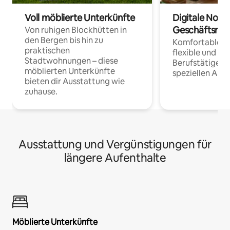
Voll möblierte Unterkünfte
Digitale Noma
Geschäftsrei
Von ruhigen Blockhütten in
den Bergen bis hin zu
Komfortable Un
praktischen
flexible und o
Stadtwohnungen – diese
Berufstätige 
möblierten Unterkünfte
speziellen Arbe
bieten dir Ausstattung wie
zuhause.
Ausstattung und Vergünstigungen für
längere Aufenthalte
Möblierte Unterkünfte