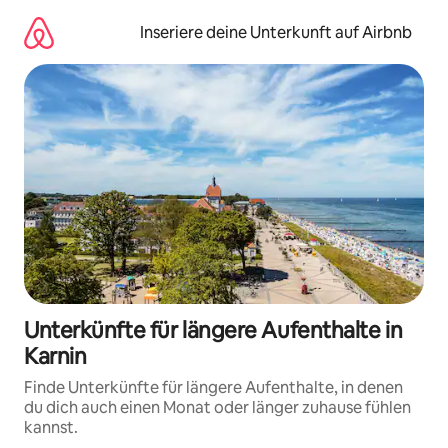
Zu
Inhalten
Inseriere deine Unterkunft auf Airbnb
springen
Unterkünfte für längere Aufenthalte in
Karnin
Finde Unterkünfte für längere Aufenthalte, in denen
du dich auch einen Monat oder länger zuhause fühlen
kannst.