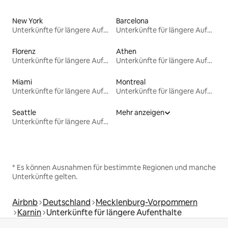
New York
Barcelona
Unterkünfte für längere Aufenthalte
Unterkünfte für längere Aufenthalte
Florenz
Athen
Unterkünfte für längere Aufenthalte
Unterkünfte für längere Aufenthalte
Miami
Montreal
Unterkünfte für längere Aufenthalte
Unterkünfte für längere Aufenthalte
Seattle
Mehr anzeigen
Unterkünfte für längere Aufenthalte
* Es können Ausnahmen für bestimmte Regionen und manche
Unterkünfte gelten.
Airbnb
Deutschland
Mecklenburg-Vorpommern
Karnin
Unterkünfte für längere Aufenthalte