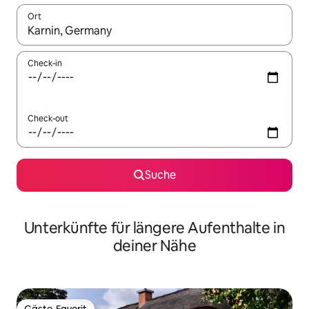
Ort
Wenn Ergebnisse verfügbar sind, navigiere mit den Pfeiltaste
Check-in
Check-out
Suche
Unterkünfte für längere Aufenthalte in
deiner Nähe