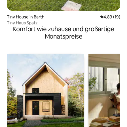
Tiny House in Barth
Durchschnitt
4,89 (19)
Tiny Haus Spatz
Komfort wie zuhause und großartige
Monatspreise