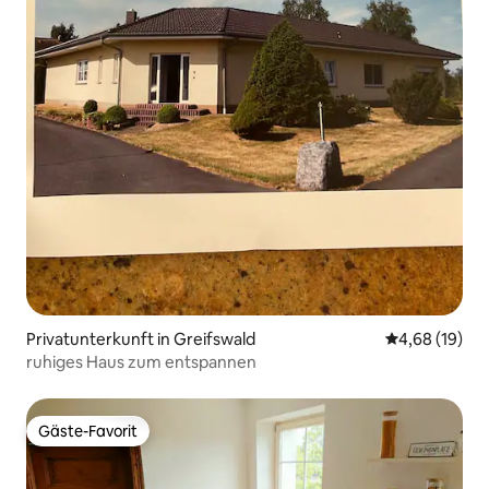
Privatunterkunft in Greifswald
Durchschnitt
4,68 (19)
ruhiges Haus zum entspannen
Gäste-Favorit
Gäste-Favorit