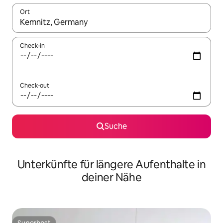
Ort
Wenn Ergebnisse verfügbar sind, navigiere mit den Pfeiltaste
Check-in
Check-out
Suche
Unterkünfte für längere Aufenthalte in
deiner Nähe