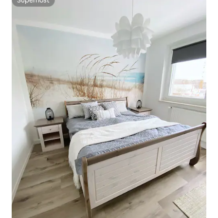
Superhost
Superhost