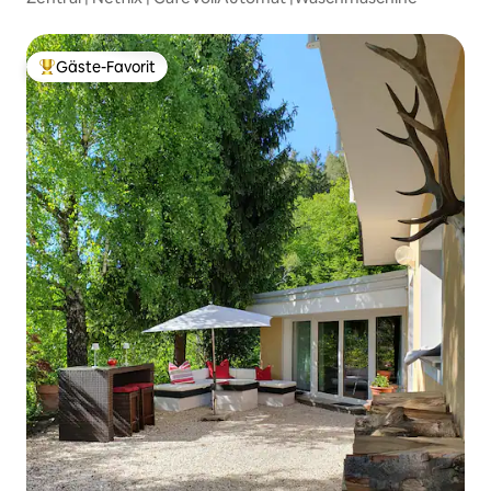
Gäste-Favorit
Beliebter Gäste-Favorit.