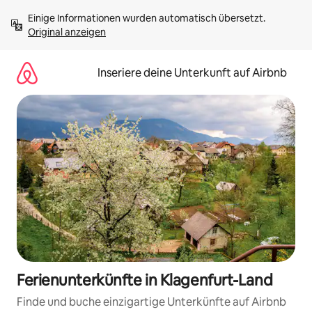
Zu
Einige Informationen wurden automatisch übersetzt. 
Inhalten
Original anzeigen
springen
Inseriere deine Unterkunft auf Airbnb
Ferienunterkünfte in Klagenfurt-Land
Finde und buche einzigartige Unterkünfte auf Airbnb