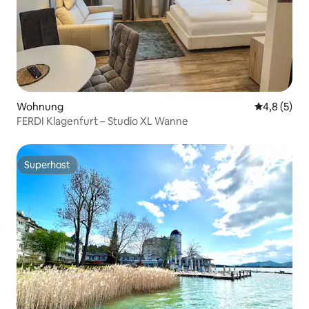
Wohnung
Durchschni
4,8 (5)
FERDI Klagenfurt – Studio XL Wanne
Superhost
Superhost