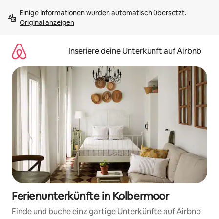
Zu
Einige Informationen wurden automatisch übersetzt. 
Inhalten
Original anzeigen
springen
Inseriere deine Unterkunft auf Airbnb
Ferienunterkünfte in Kolbermoor
Finde und buche einzigartige Unterkünfte auf Airbnb