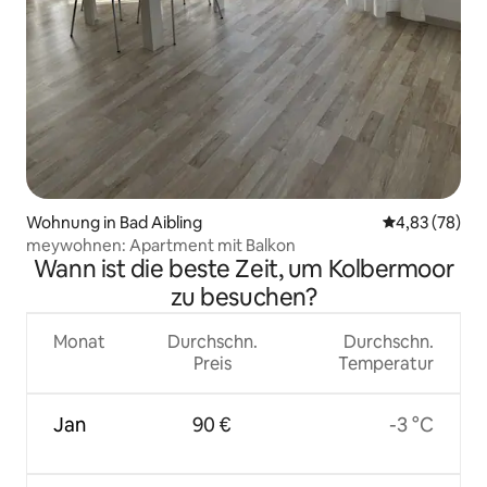
Wohnung in Bad Aibling
Durchschnittl
4,83 (78)
meywohnen: Apartment mit Balkon
Wann ist die beste Zeit, um Kolbermoor
zu besuchen?
Monat
Durchschn.
Durchschn.
Preis
Temperatur
Jan
90 €
-3 °C