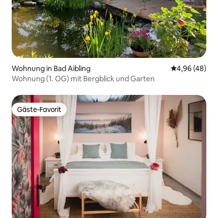
Wohnung in Bad Aibling
Durchschnittl
4,96 (48)
Wohnung (1. OG) mit Bergblick und Garten
Gäste-Favorit
Gäste-Favorit