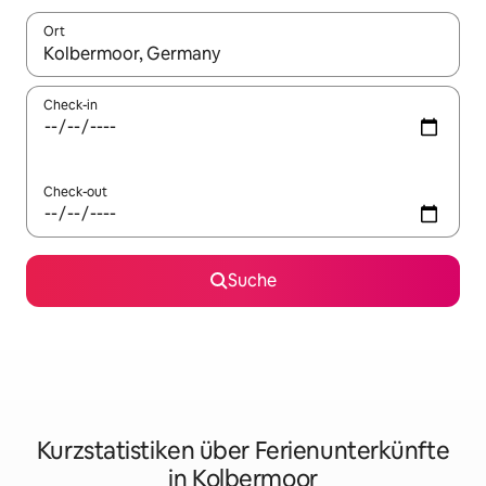
Ort
Wenn Ergebnisse verfügbar sind, navigiere mit den Pfeiltaste
Check-in
Check-out
Suche
Kurzstatistiken über Ferienunterkünfte
in Kolbermoor