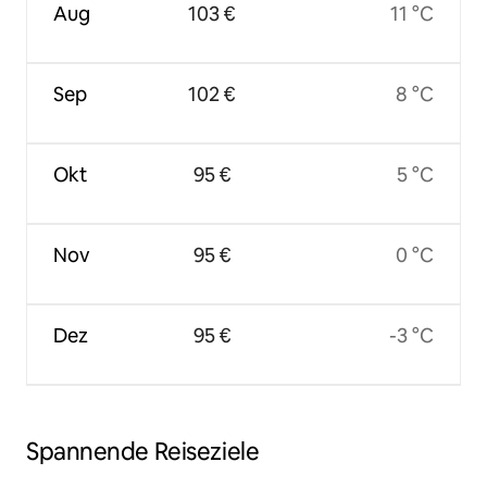
Aug
103 €
11 °C
Sep
102 €
8 °C
Okt
95 €
5 °C
Nov
95 €
0 °C
Dez
95 €
-3 °C
Spannende Reiseziele