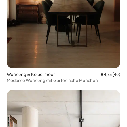
Wohnung in Kolbermoor
Durchschnitt
4,75 (40)
Moderne Wohnung mit Garten nähe München