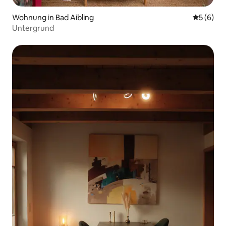
Wohnung in Bad Aibling
Durchschn
5 (6)
Untergrund