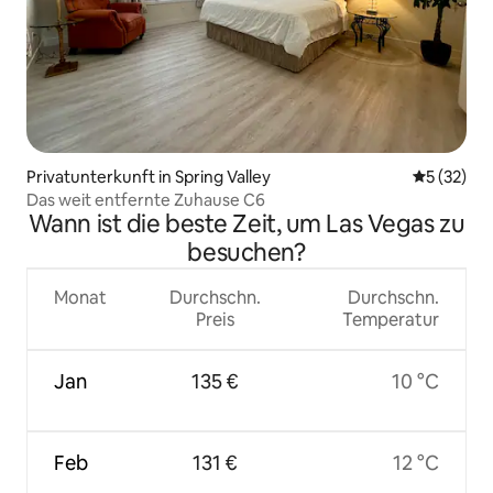
Privatunterkunft in Spring Valley
Durchschn
5 (32)
Das weit entfernte Zuhause C6
Wann ist die beste Zeit, um Las Vegas zu
besuchen?
Monat
Durchschn.
Durchschn.
Preis
Temperatur
Jan
135 €
10 °C
Feb
131 €
12 °C