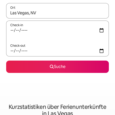
Ort
Wenn Ergebnisse verfügbar sind, navigiere mit den Pfeiltaste
Check-in
Check-out
Suche
Kurzstatistiken über Ferienunterkünfte
in Las Vegas