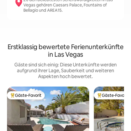
Vegas gehören Caesars Palace, Fountains of
Bellagio und AREA15.
Erstklassig bewertete Ferienunterkünfte
in Las Vegas
Gäste sind sich einig: Diese Unterkünfte werden
aufgrund ihrer Lage, Sauberkeit und weiteren
Aspekten hoch bewertet.
Gäste-Favorit
Gäste-Favorit
Beliebter Gäste-Favorit.
Beliebter Gäste-F