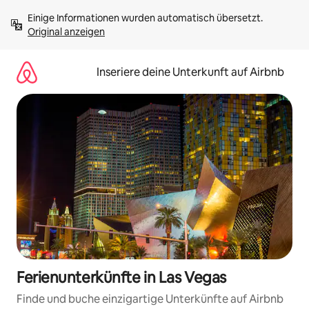
Zu
Einige Informationen wurden automatisch übersetzt. 
Inhalten
Original anzeigen
springen
Inseriere deine Unterkunft auf Airbnb
Ferienunterkünfte in Las Vegas
Finde und buche einzigartige Unterkünfte auf Airbnb