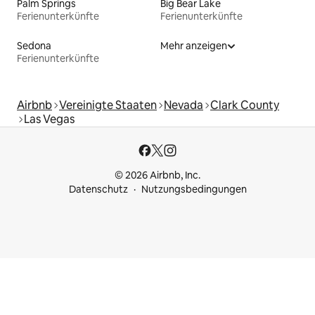
Palm Springs
Big Bear Lake
Ferienunterkünfte
Ferienunterkünfte
Sedona
Mehr anzeigen
Ferienunterkünfte
Airbnb
Vereinigte Staaten
Nevada
Clark County
Las Vegas
© 2026 Airbnb, Inc.
Datenschutz
Nutzungsbedingungen