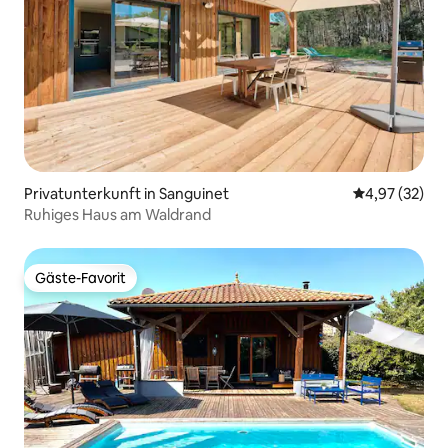
Privatunterkunft in Sanguinet
Durchschnitt
4,97 (32)
Ruhiges Haus am Waldrand
Gäste-Favorit
Gäste-Favorit