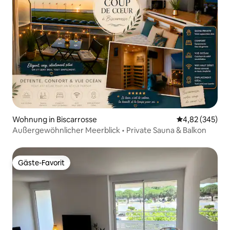
Wohnung in Biscarrosse
Durchschnittli
4,82 (345)
Außergewöhnlicher Meerblick • Private Sauna & Balkon
Gäste-Favorit
Gäste-Favorit