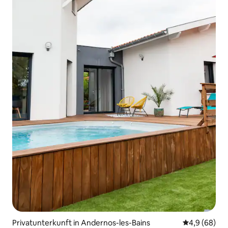
Privatunterkunft in Andernos-les-Bains
Durchschnitt
4,9 (68)