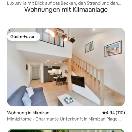
Luxusvilla mit Blick auf das Becken, den Strand und den
Wohnungen mit Klimaanlage
beheizten Pool
Gäste-Favorit
Gäste-Favorit
Wohnung in Mimizan
Durchschnittl
4,94 (110)
MimizHome - Charmante Unterkunft in Mimizan Plage
★★★