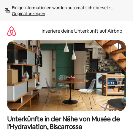
Zu
Einige Informationen wurden automatisch übersetzt. 
Inhalten
Original anzeigen
springen
Inseriere deine Unterkunft auf Airbnb
Unterkünfte in der Nähe von Musée de
l'Hydraviation, Biscarrosse