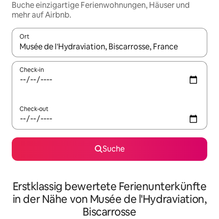
Buche einzigartige Ferienwohnungen, Häuser und
mehr auf Airbnb.
Ort
Wenn Ergebnisse verfügbar sind, navigiere mit den Pfeiltaste
Check-in
Check-out
Suche
Erstklassig bewertete Ferienunterkünfte
in der Nähe von Musée de l'Hydraviation,
Biscarrosse