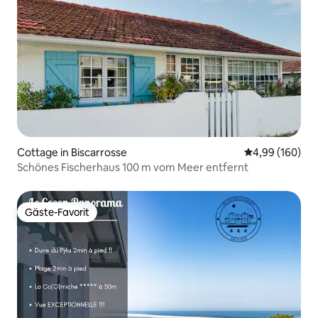
Cottage in Biscarrosse
Durchschnittli
4,99 (160)
Schönes Fischerhaus 100 m vom Meer entfernt
Gäste-Favorit
Gäste-Favorit