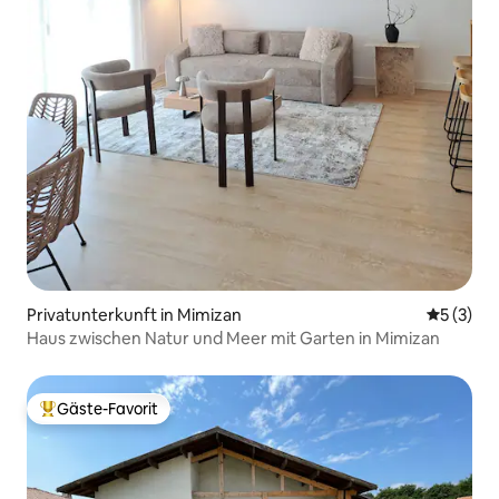
Privatunterkunft in Mimizan
Durchsch
5 (3)
Haus zwischen Natur und Meer mit Garten in Mimizan
Gäste-Favorit
Beliebter Gäste-Favorit.