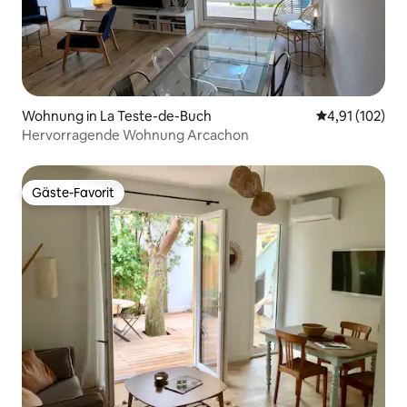
Wohnung in La Teste-de-Buch
Durchschnittl
4,91 (102)
Hervorragende Wohnung Arcachon
Gäste-Favorit
Gäste-Favorit