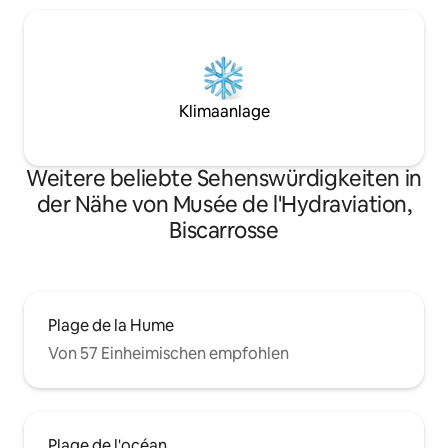
Klimaanlage
Weitere beliebte Sehenswürdigkeiten in
der Nähe von Musée de l'Hydraviation,
Biscarrosse
Plage de la Hume
Von 57 Einheimischen empfohlen
Plage de l'océan