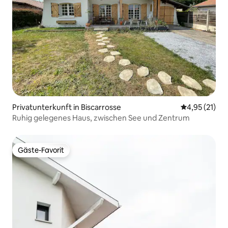
Privatunterkunft in Biscarrosse
Durchschnitt
4,95 (21)
Ruhig gelegenes Haus, zwischen See und Zentrum
Gäste-Favorit
Gäste-Favorit