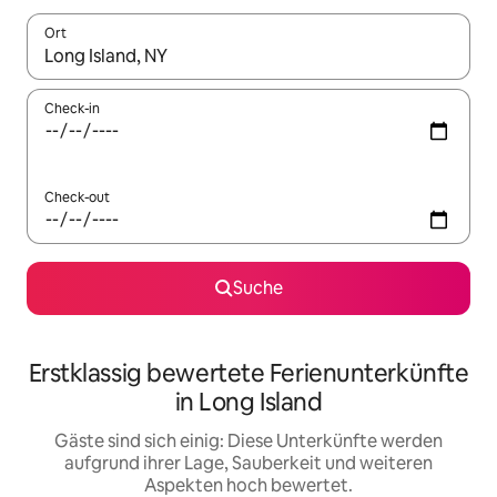
Ort
Wenn Ergebnisse verfügbar sind, navigiere mit den Pfeiltaste
Check-in
Check-out
Suche
Erstklassig bewertete Ferienunterkünfte
in Long Island
Gäste sind sich einig: Diese Unterkünfte werden
aufgrund ihrer Lage, Sauberkeit und weiteren
Aspekten hoch bewertet.