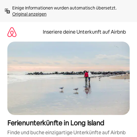
Zu
Einige Informationen wurden automatisch übersetzt. 
Inhalten
Original anzeigen
springen
Inseriere deine Unterkunft auf Airbnb
Ferienunterkünfte in Long Island
Finde und buche einzigartige Unterkünfte auf Airbnb