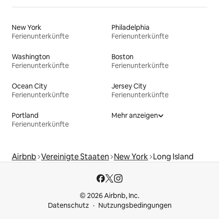
New York
Philadelphia
Ferienunterkünfte
Ferienunterkünfte
Washington
Boston
Ferienunterkünfte
Ferienunterkünfte
Ocean City
Jersey City
Ferienunterkünfte
Ferienunterkünfte
Portland
Mehr anzeigen
Ferienunterkünfte
Airbnb
Vereinigte Staaten
New York
Long Island
© 2026 Airbnb, Inc.
Datenschutz
Nutzungsbedingungen