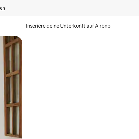
gen
Inseriere deine Unterkunft auf Airbnb
h Berühren oder Wischgesten.