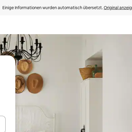
Einige Informationen wurden automatisch übersetzt. 
Original anzei
en Pfeiltasten nach oben und unten oder erkunde die Ergebnisse durc