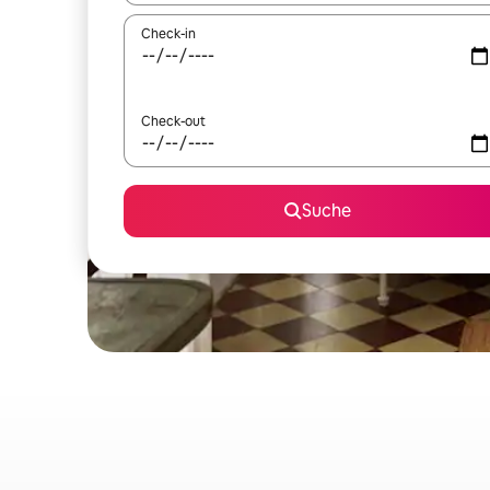
Check-in
Check-out
Suche