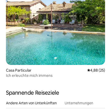
Gäste-Favorit
Casa Particular
Durchschnittl
4,88 (25)
Ich erleuchte mich immens
Spannende Reiseziele
Andere Arten von Unterkünften
Unternehmungen