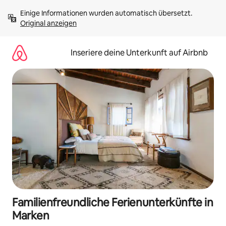
Zu
Einige Informationen wurden automatisch übersetzt. 
Inhalten
Original anzeigen
springen
Inseriere deine Unterkunft auf Airbnb
Familienfreundliche Ferienunterkünfte in
Marken