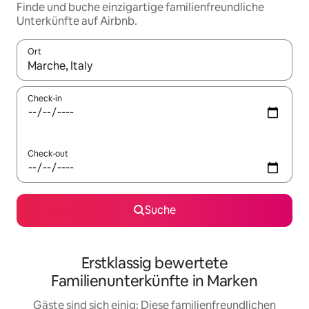
Finde und buche einzigartige familienfreundliche
Unterkünfte auf Airbnb.
Ort
Wenn Ergebnisse verfügbar sind, navigiere mit den Pfeiltaste
Check-in
Check-out
Suche
Erstklassig bewertete
Familienunterkünfte in Marken
Gäste sind sich einig: Diese familienfreundlichen