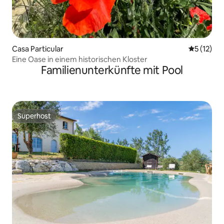
Casa Particular
Durchschn
5 (12)
Eine Oase in einem historischen Kloster
Familienunterkünfte mit Pool
Superhost
Superhost