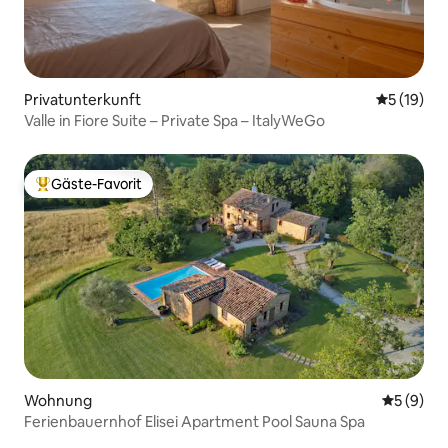
Privatunterkunft
Durchschn
5 (19)
Valle in Fiore Suite – Private Spa – ItalyWeGo
Gäste-Favorit
Beliebter Gäste-Favorit.
Wohnung
Durchschn
5 (9)
Ferienbauernhof Elisei Apartment Pool Sauna Spa