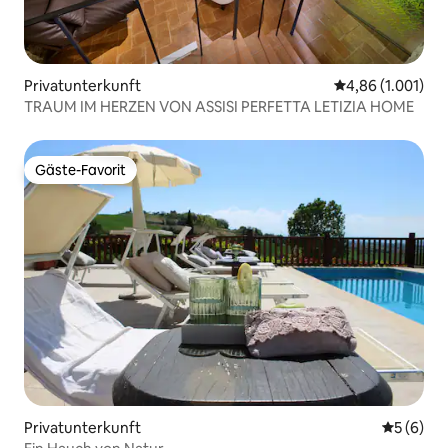
Privatunterkunft
Durchschnittlic
4,86 (1.001)
TRAUM IM HERZEN VON ASSISI PERFETTA LETIZIA HOME
Gäste-Favorit
Gäste-Favorit
Privatunterkunft
Durchschn
5 (6)