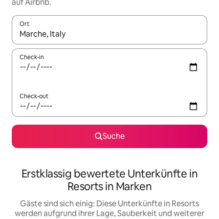
auf Airbnb.
Ort
Wenn Ergebnisse verfügbar sind, navigiere mit den Pfeiltaste
Check-in
Check-out
Suche
Erstklassig bewertete Unterkünfte in
Resorts in Marken
Gäste sind sich einig: Diese Unterkünfte in Resorts
werden aufgrund ihrer Lage, Sauberkeit und weiterer