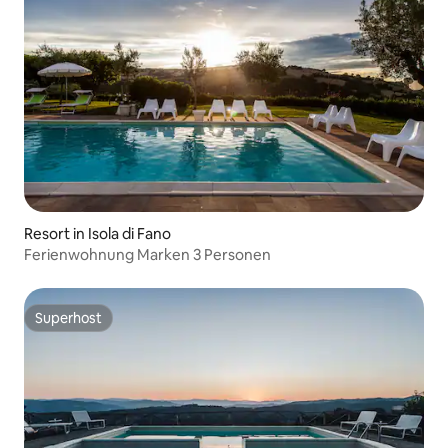
Resort in Isola di Fano
Ferienwohnung Marken 3 Personen
Superhost
Superhost