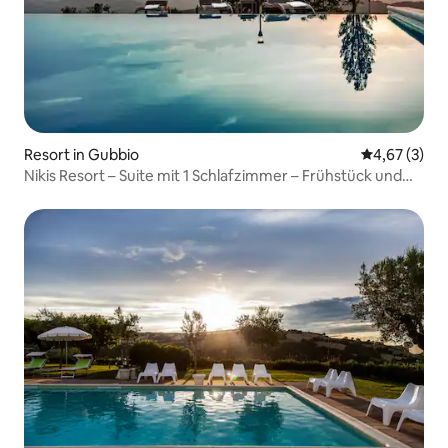
Resort in Gubbio
Durchschnit
4,67 (3)
Nikis Resort – Suite mit 1 Schlafzimmer – Frühstück und
Pool inbegriffen