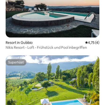
Resort in Gubbio
Durchschnit
4,75 (4)
Nikis Resort - Loft - Frühstück und Pool inbegriffen
Superhost
Superhost