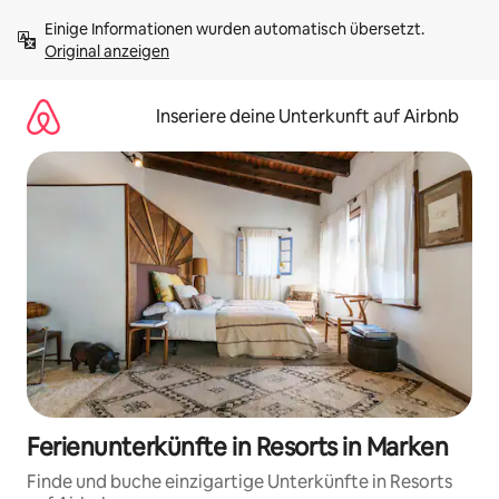
Zu
Einige Informationen wurden automatisch übersetzt. 
Inhalten
Original anzeigen
springen
Inseriere deine Unterkunft auf Airbnb
Ferienunterkünfte in Resorts in Marken
Finde und buche einzigartige Unterkünfte in Resorts