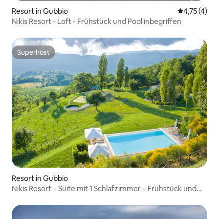
Resort in Gubbio
Durchschnit
4,75 (4)
Nikis Resort - Loft - Frühstück und Pool inbegriffen
Superhost
Superhost
Resort in Gubbio
Nikis Resort – Suite mit 1 Schlafzimmer – Frühstück und
Pool inbegriffen