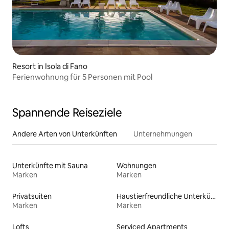
Resort in Isola di Fano
Ferienwohnung für 5 Personen mit Pool
Spannende Reiseziele
Andere Arten von Unterkünften
Unternehmungen
Unterkünfte mit Sauna
Wohnungen
Marken
Marken
Privatsuiten
Haustierfreundliche Unterkünfte
Marken
Marken
Lofts
Serviced Apartments