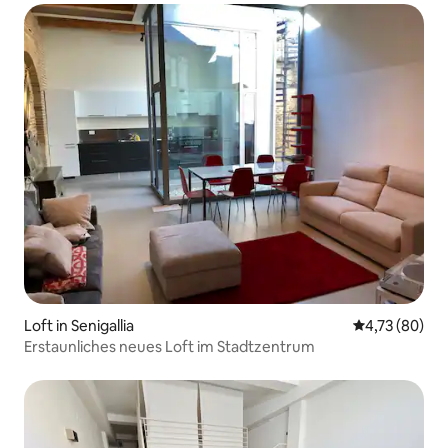
Loft in Senigallia
Durchschnitt
4,73 (80)
Erstaunliches neues Loft im Stadtzentrum