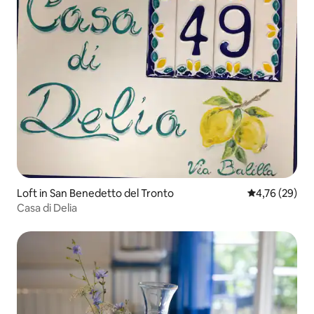
Loft in San Benedetto del Tronto
Durchschnitt
4,76 (29)
Casa di Delia