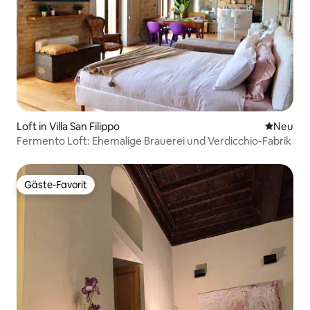
Loft in Villa San Filippo
Neue Unt
Neu
Fermento Loft: Ehemalige Brauerei und Verdicchio-Fabrik
Gäste-Favorit
Gäste-Favorit