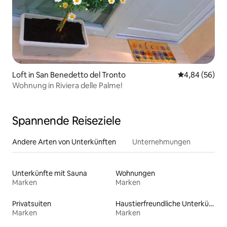
Loft in San Benedetto del Tronto
Durchschnittl
4,84 (56)
Wohnung in Riviera delle Palme!
Spannende Reiseziele
Andere Arten von Unterkünften
Unternehmungen
Unterkünfte mit Sauna
Wohnungen
Marken
Marken
Privatsuiten
Haustierfreundliche Unterkünfte
Marken
Marken