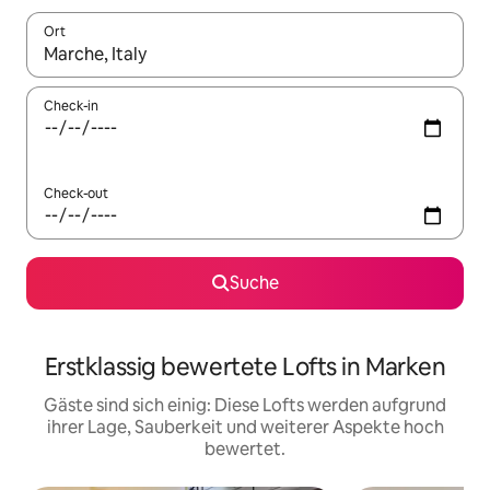
Ort
Wenn Ergebnisse verfügbar sind, navigiere mit den Pfeiltaste
Check-in
Check-out
Suche
Erstklassig bewertete Lofts in Marken
Gäste sind sich einig: Diese Lofts werden aufgrund
ihrer Lage, Sauberkeit und weiterer Aspekte hoch
bewertet.