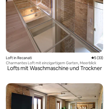
Loft in Recanati
Durchschn
5 (33)
Charmantes Loft mit einzigartigem Garten, Meerblick
Lofts mit Waschmaschine und Trockner