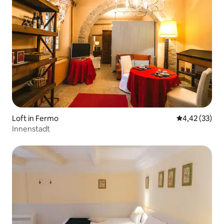
Loft in Fermo
Durchschnitt
4,42 (33)
Innenstadt