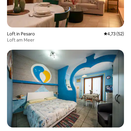
Loft in Pesaro
Durchschnitt
4,73 (52)
Loft am Meer