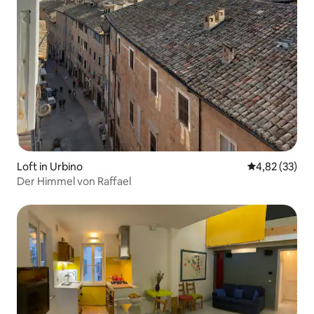
Loft in Urbino
Durchschnitt
4,82 (33)
Der Himmel von Raffael