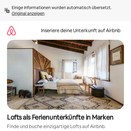
Zu
Einige Informationen wurden automatisch übersetzt. 
Inhalten
Original anzeigen
springen
Inseriere deine Unterkunft auf Airbnb
Lofts als Ferienunterkünfte in Marken
Finde und buche einzigartige Lofts auf Airbnb.