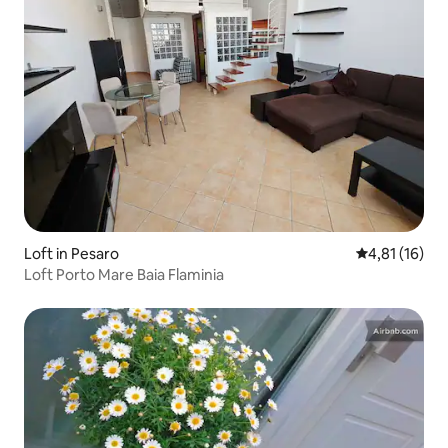
Loft in Pesaro
Durchschnitt
4,81 (16)
Loft Porto Mare Baia Flaminia