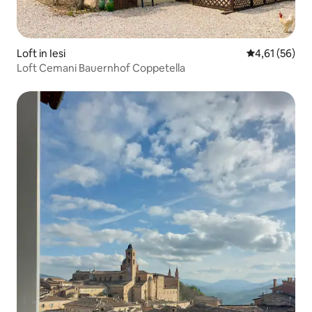
Loft in Iesi
Durchschnitt
4,61 (56)
Loft Cemani Bauernhof Coppetella