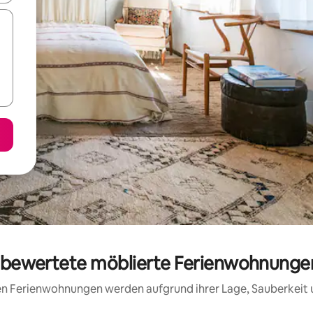
g bewertete möblierte Ferienwohnunge
rten Ferienwohnungen werden aufgrund ihrer Lage, Sauberkeit