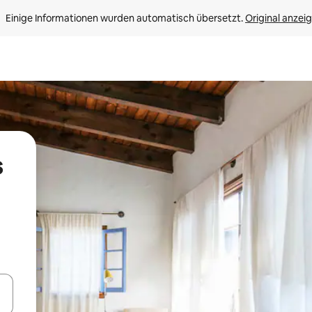
Einige Informationen wurden automatisch übersetzt. 
Original anzei
s
en Pfeiltasten nach oben und unten oder erkunde die Ergebnisse durc