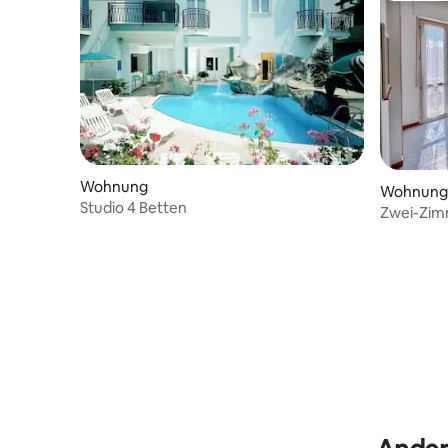
Wohnung
Wohnung
Studio 4 Betten
Zwei-Zim
im Zentr
entfernt