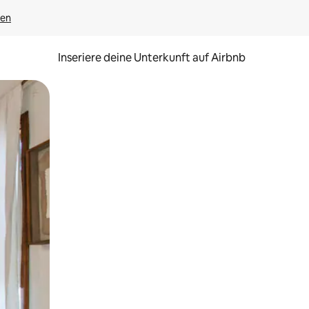
gen
Inseriere deine Unterkunft auf Airbnb
h Berühren oder Wischgesten.