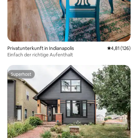
Privatunterkunft in Indianapolis
Durchschnittl
4,81 (126)
Einfach der richtige Aufenthalt
Superhost
Superhost