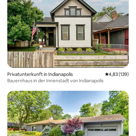
Privatunterkunft in Indianapolis
Durchschnittl
4,83 (139)
Bauernhaus in der Innenstadt von Indianapolis