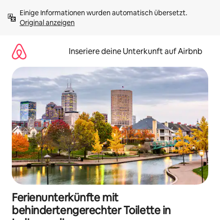
Zu
Einige Informationen wurden automatisch übersetzt. 
Inhalten
Original anzeigen
springen
Inseriere deine Unterkunft auf Airbnb
Ferienunterkünfte mit
behindertengerechter Toilette in