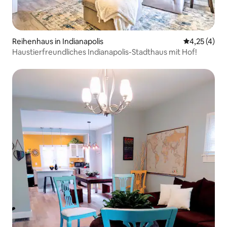
Reihenhaus in Indianapolis
Durchschnit
4,25 (4)
Haustierfreundliches Indianapolis-Stadthaus mit Hof!