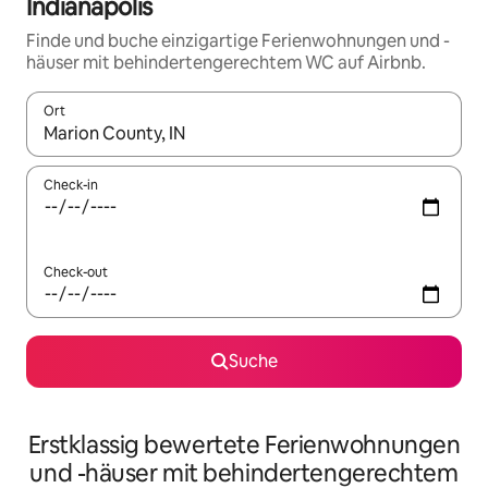
Indianapolis
Finde und buche einzigartige Ferienwohnungen und -
häuser mit behindertengerechtem WC auf Airbnb.
Ort
Wenn Ergebnisse verfügbar sind, navigiere mit den Pfeiltaste
Check-in
Check-out
Suche
Erstklassig bewertete Ferienwohnungen
und -häuser mit behindertengerechtem