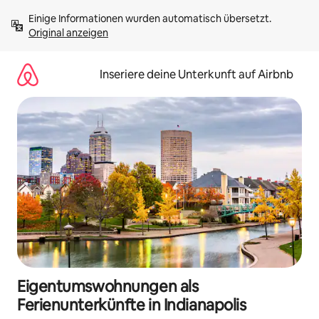
Zu
Einige Informationen wurden automatisch übersetzt. 
Inhalten
Original anzeigen
springen
Inseriere deine Unterkunft auf Airbnb
Eigentumswohnungen als
Ferienunterkünfte in Indianapolis