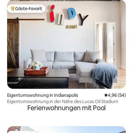
Gäste-Favorit
Beliebter Gäste-Favorit.
Eigentumswohnung in Indianapolis
Durchschnittl
4,96 (54)
Eigentumswohnung in der Nähe des Lucas Oil Stadium
Ferienwohnungen mit Pool