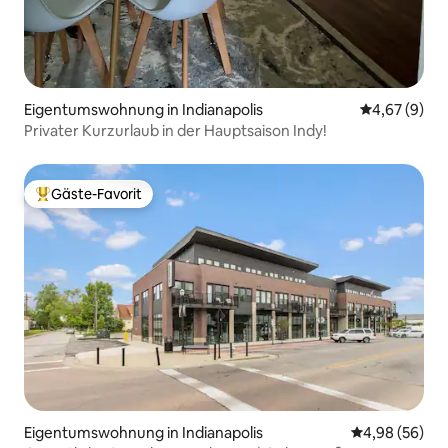
Eigentumswohnung in Indianapolis
Durchschnitt
4,67 (9)
Privater Kurzurlaub in der Hauptsaison Indy!
Gäste-Favorit
Beliebter Gäste-Favorit.
Eigentumswohnung in Indianapolis
Durchschnittl
4,98 (56)