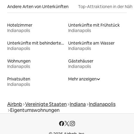
Andere Arten von Unterkünften
Top-Attraktionen in der Näh
Hotelzimmer
Unterkünfte mit Frühstück
Indianapolis
Indianapolis
Unterkünfte mit behindertengerechtem WC
Unterkünfte am Wasser
Indianapolis
Indianapolis
Wohnungen
Gästehäuser
Indianapolis
Indianapolis
Privatsuiten
Mehr anzeigen
Indianapolis
Airbnb
Vereinigte Staaten
Indiana
Indianapolis
Eigentumswohnungen