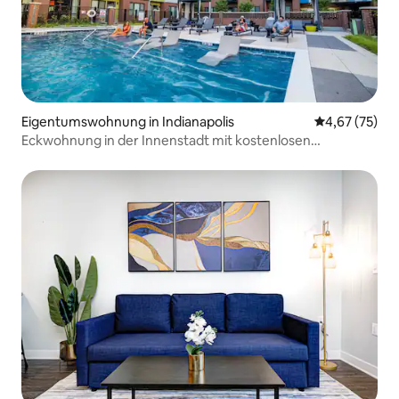
Eigentumswohnung in Indianapolis
Durchschnitt
4,67 (75)
Eckwohnung in der Innenstadt mit kostenlosen
Parkplätzen