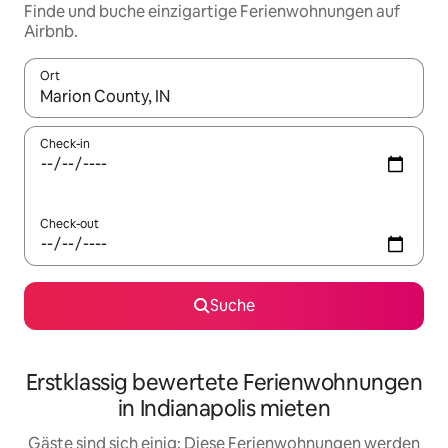
Finde und buche einzigartige Ferienwohnungen auf
Airbnb.
Ort
Wenn Ergebnisse verfügbar sind, navigiere mit den Pfeiltaste
Check-in
Check-out
Suche
Erstklassig bewertete Ferienwohnungen
in Indianapolis mieten
Gäste sind sich einig: Diese Ferienwohnungen werden