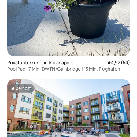
Privatunterkunft in Indianapolis
Durchschnittl
4,92 (64)
Pool Pad | 7 Min. DWTN/Gainbridge | 15 Min. Flughafen
Superhost
Superhost