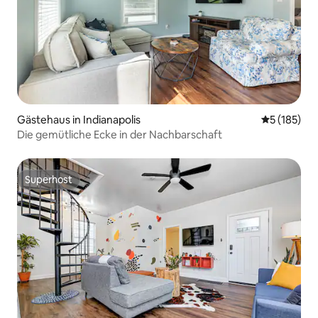
Gästehaus in Indianapolis
Durchschni
5 (185)
Die gemütliche Ecke in der Nachbarschaft
Superhost
Superhost