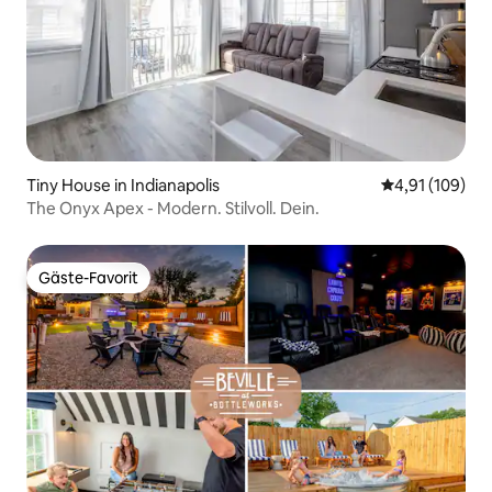
Tiny House in Indianapolis
Durchschnittl
4,91 (109)
The Onyx Apex - Modern. Stilvoll. Dein.
Gäste-Favorit
Gäste-Favorit