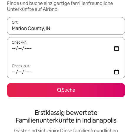
Finde und buche einzigartige familienfreundliche
Unterkünfte auf Airbnb.
Ort
Wenn Ergebnisse verfügbar sind, navigiere mit den Pfeiltaste
Check-in
Check-out
Suche
Erstklassig bewertete
Familienunterkünfte in Indianapolis
Gäste sind sich einig: Diese familienfreundlichen