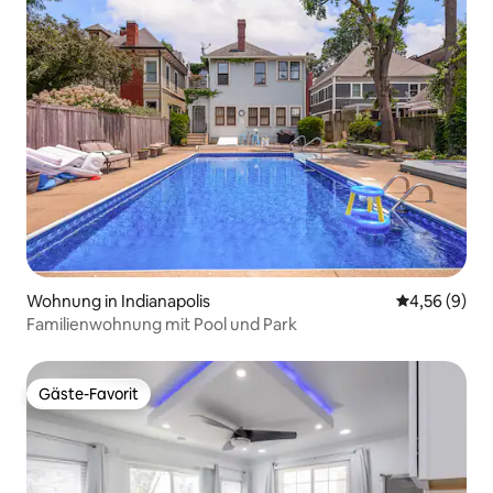
Wohnung in Indianapolis
Durchschnitt
4,56 (9)
Familienwohnung mit Pool und Park
Gäste-Favorit
Gäste-Favorit