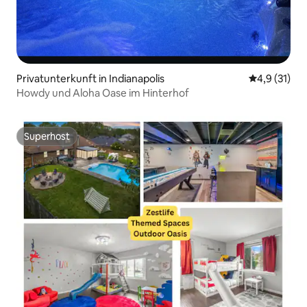
Privatunterkunft in Indianapolis
Durchschnit
4,9 (31)
Howdy und Aloha Oase im Hinterhof
Superhost
Superhost