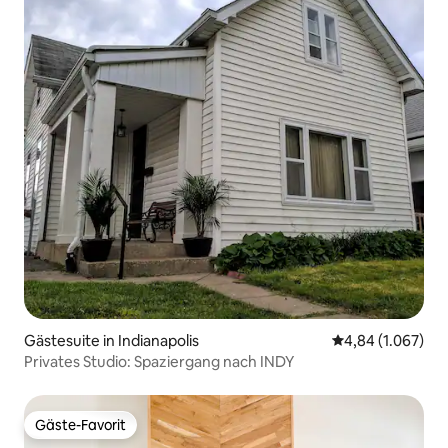
Gästesuite in Indianapolis
Durchschnittlic
4,84 (1.067)
Privates Studio: Spaziergang nach INDY
Gäste-Favorit
Gäste-Favorit