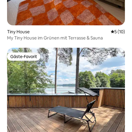
Tiny House
Durchschn
5 (10)
My Tiny House im Grünen mit Terrasse & Sauna
Gäste-Favorit
Gäste-Favorit