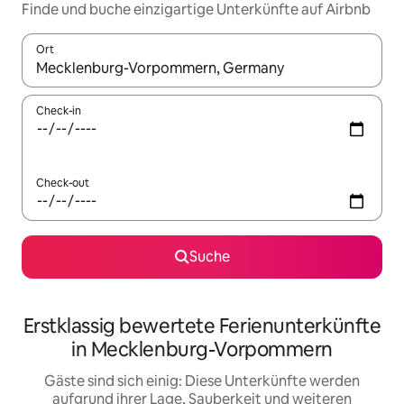
Finde und buche einzigartige Unterkünfte auf Airbnb
Ort
Wenn Ergebnisse verfügbar sind, navigiere mit den Pfeiltaste
Check-in
Check-out
Suche
Erstklassig bewertete Ferienunterkünfte
in Mecklenburg-Vorpommern
Gäste sind sich einig: Diese Unterkünfte werden
aufgrund ihrer Lage, Sauberkeit und weiteren