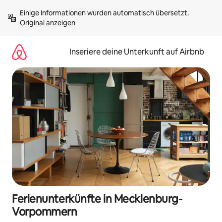
Zu
Einige Informationen wurden automatisch übersetzt. 
Inhalten
Original anzeigen
springen
Inseriere deine Unterkunft auf Airbnb
Ferienunterkünfte in Mecklenburg-
Vorpommern