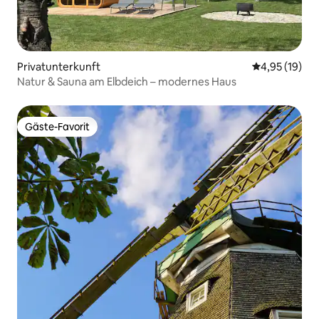
Privatunterkunft
Durchschnitt
4,95 (19)
Natur & Sauna am Elbdeich – modernes Haus
Gäste-Favorit
Gäste-Favorit