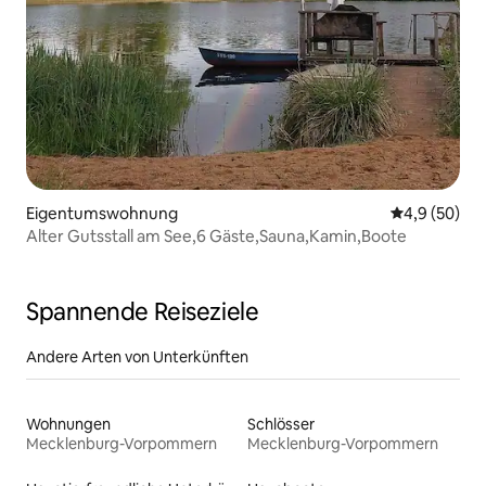
Eigentumswohnung
Durchschnitt
4,9 (50)
Alter Gutsstall am See,6 Gäste,Sauna,Kamin,Boote
Spannende Reiseziele
Andere Arten von Unterkünften
Wohnungen
Schlösser
Mecklenburg-Vorpommern
Mecklenburg-Vorpommern