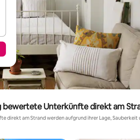
ig bewertete Unterkünfte direkt am Str
nfte direkt am Strand werden aufgrund ihrer Lage, Sauberkei