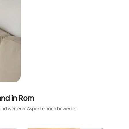
and in Rom
t und weiterer Aspekte hoch bewertet.