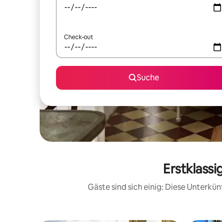
Check-out
Suche
Erstklass
Gäste sind sich einig: Diese Unterkü