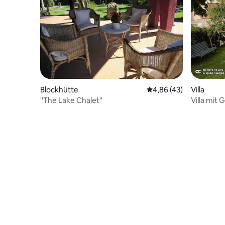
Blockhütte
Durchschnittliche Bew
4,86 (43)
Villa
''The Lake Chalet''
Villa mit