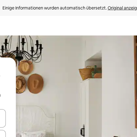
Einige Informationen wurden automatisch übersetzt. 
Original anzei
m
en Pfeiltasten nach oben und unten oder erkunde die Ergebnisse durc