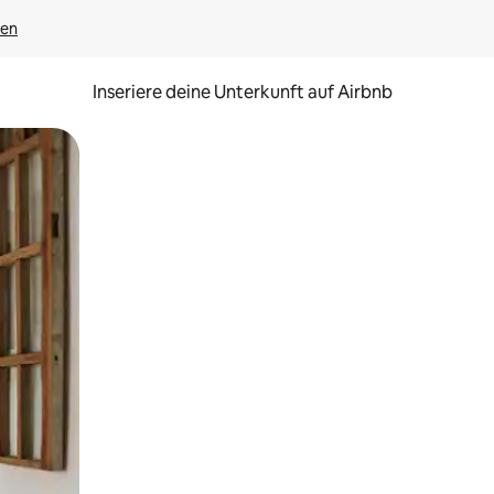
gen
Inseriere deine Unterkunft auf Airbnb
h Berühren oder Wischgesten.