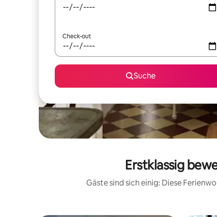
Check-out
Suche
Erstklassig bew
Gäste sind sich einig: Diese Ferien