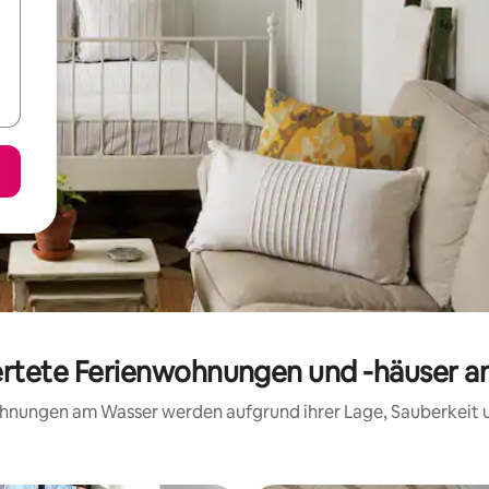
ertete Ferienwohnungen und -häuser 
wohnungen am Wasser werden aufgrund ihrer Lage, Sauberkeit