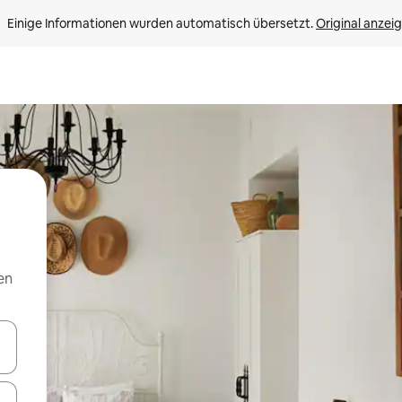
Einige Informationen wurden automatisch übersetzt. 
Original anzei
en
en Pfeiltasten nach oben und unten oder erkunde die Ergebnisse durc