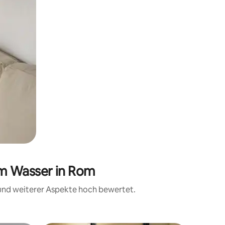
am Wasser in Rom
 und weiterer Aspekte hoch bewertet.