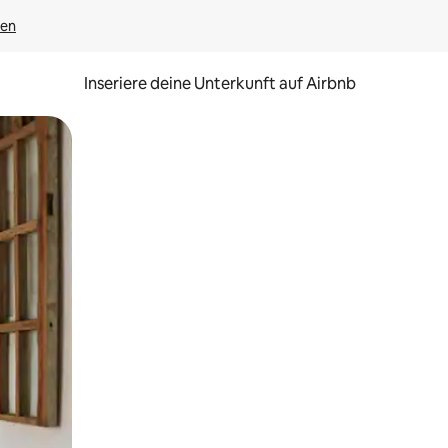
gen
Inseriere deine Unterkunft auf Airbnb
h Berühren oder Wischgesten.