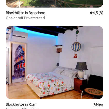
Blockhütte in Bracciano
Durchschni
4,5 (8)
Chalet mit Privatstrand
Blockhütte in Rom
Neue Unt
Neu