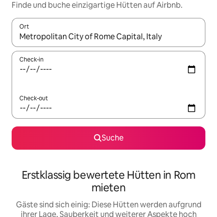
Finde und buche einzigartige Hütten auf Airbnb.
Ort
Wenn Ergebnisse verfügbar sind, navigiere mit den Pfeiltaste
Check-in
Check-out
Suche
Erstklassig bewertete Hütten in Rom
mieten
Gäste sind sich einig: Diese Hütten werden aufgrund
ihrer Lage, Sauberkeit und weiterer Aspekte hoch