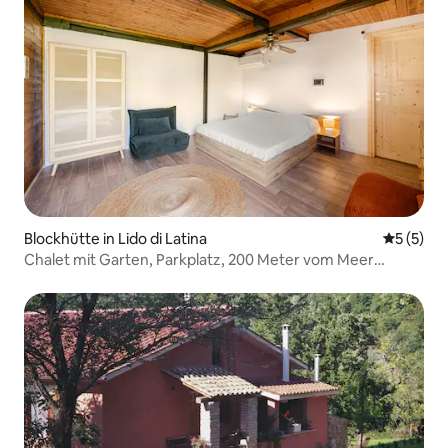
Blockhütte in Lido di Latina
Durchsch
5 (5)
Chalet mit Garten, Parkplatz, 200 Meter vom Meer
entfernt