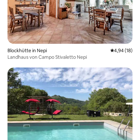
Blockhütte in Nepi
Durchschnitt
4,94 (18)
Landhaus von Campo Stivaletto Nepi