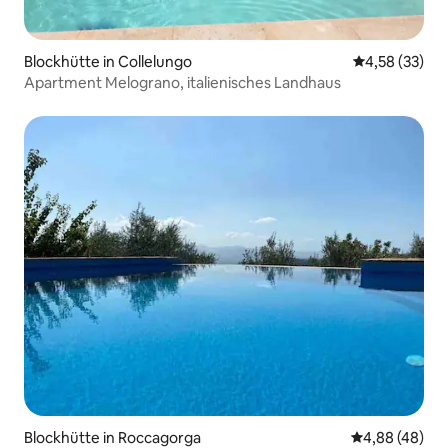
Blockhütte in Collelungo
Durchschnitt
4,58 (33)
Apartment Melograno, italienisches Landhaus
Blockhütte in Roccagorga
Durchschnittl
4,88 (48)