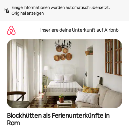
Zu
Einige Informationen wurden automatisch übersetzt. 
Inhalten
Original anzeigen
springen
Inseriere deine Unterkunft auf Airbnb
Blockhütten als Ferienunterkünfte in
Rom