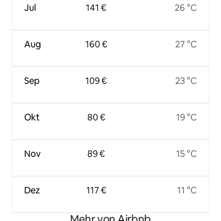
Jul
141 €
26 °C
Aug
160 €
27 °C
Sep
109 €
23 °C
Okt
80 €
19 °C
Nov
89 €
15 °C
Dez
117 €
11 °C
Mehr von Airbnb