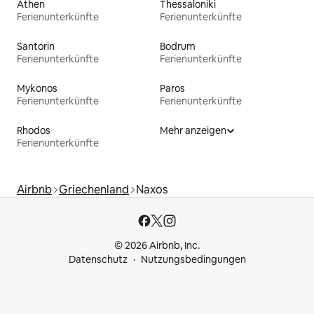
Athen
Thessaloniki
Ferienunterkünfte
Ferienunterkünfte
Santorin
Bodrum
Ferienunterkünfte
Ferienunterkünfte
Mykonos
Paros
Ferienunterkünfte
Ferienunterkünfte
Rhodos
Mehr anzeigen
Ferienunterkünfte
Airbnb
Griechenland
Naxos
© 2026 Airbnb, Inc.
Datenschutz
Nutzungsbedingungen