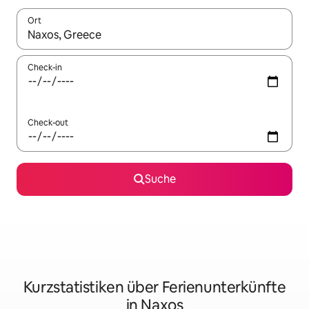
Ort
Wenn Ergebnisse verfügbar sind, navigiere mit den Pfeiltaste
Check-in
Check-out
Suche
Kurzstatistiken über Ferienunterkünfte
in Naxos