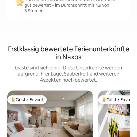
gut bewertet – im Durchschnitt mit 4,9 von
5 Sternen.
Erstklassig bewertete Ferienunterkünfte
in Naxos
Gäste sind sich einig: Diese Unterkünfte werden
aufgrund ihrer Lage, Sauberkeit und weiteren
Aspekten hoch bewertet.
Gäste-Favorit
Gäste-Favorit
Beliebter Gäste-Favorit.
Beliebter Gäste-F