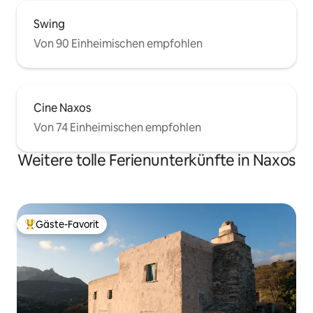
Swing
Von 90 Einheimischen empfohlen
Cine Naxos
Von 74 Einheimischen empfohlen
Weitere tolle Ferienunterkünfte in Naxos
Gäste-Favorit
Beliebter Gäste-Favorit.