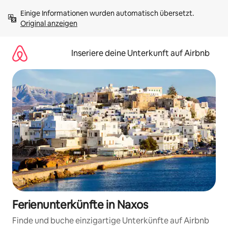
Zu
Einige Informationen wurden automatisch übersetzt. 
Inhalten
Original anzeigen
springen
Inseriere deine Unterkunft auf Airbnb
Ferienunterkünfte in Naxos
Finde und buche einzigartige Unterkünfte auf Airbnb