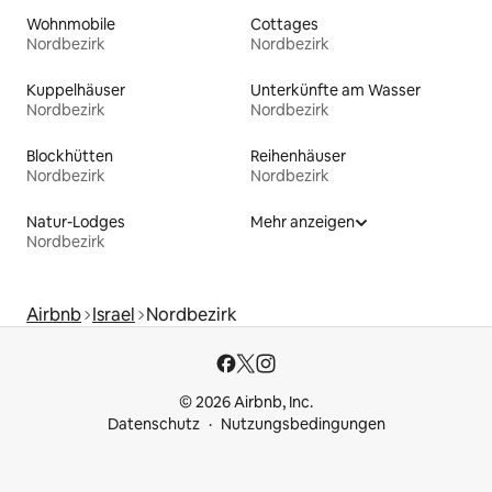
Wohnmobile
Cottages
Nordbezirk
Nordbezirk
Kuppelhäuser
Unterkünfte am Wasser
Nordbezirk
Nordbezirk
Blockhütten
Reihenhäuser
Nordbezirk
Nordbezirk
Natur-Lodges
Mehr anzeigen
Nordbezirk
Airbnb
Israel
Nordbezirk
© 2026 Airbnb, Inc.
Datenschutz
Nutzungsbedingungen