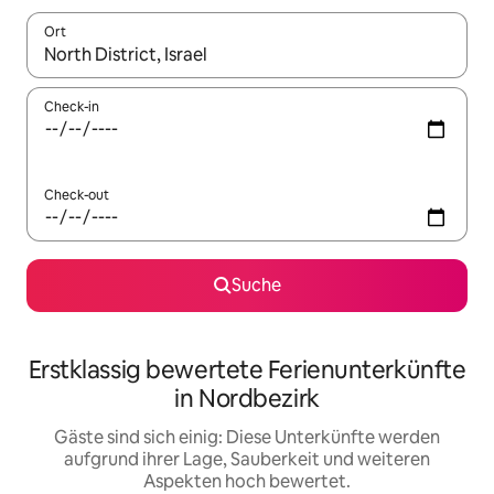
Ort
Wenn Ergebnisse verfügbar sind, navigiere mit den Pfeiltaste
Check-in
Check-out
Suche
Erstklassig bewertete Ferienunterkünfte
in Nordbezirk
Gäste sind sich einig: Diese Unterkünfte werden
aufgrund ihrer Lage, Sauberkeit und weiteren
Aspekten hoch bewertet.