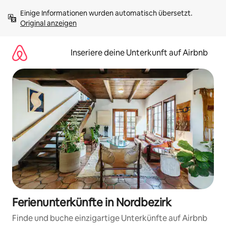
Zu
Einige Informationen wurden automatisch übersetzt. 
Inhalten
Original anzeigen
springen
Inseriere deine Unterkunft auf Airbnb
Ferienunterkünfte in Nordbezirk
Finde und buche einzigartige Unterkünfte auf Airbnb