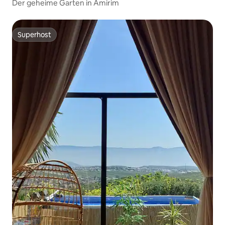
Der geheime Garten in Amirim
Superhost
Superhost