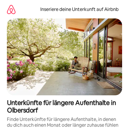
Zu
Inhalten
Inseriere deine Unterkunft auf Airbnb
springen
Unterkünfte für längere Aufenthalte in
Olbersdorf
Finde Unterkünfte für längere Aufenthalte, in denen
du dich auch einen Monat oder länger zuhause fühlen