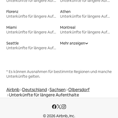
Unterkünfte für längere Aufenthalte
Unterkünfte für längere Aufenthalte
Florenz
Athen
Unterkünfte für längere Aufenthalte
Unterkünfte für längere Aufenthalte
Miami
Montreal
Unterkünfte für längere Aufenthalte
Unterkünfte für längere Aufenthalte
Seattle
Mehr anzeigen
Unterkünfte für längere Aufenthalte
* Es können Ausnahmen für bestimmte Regionen und manche
Unterkünfte gelten.
Airbnb
Deutschland
Sachsen
Olbersdorf
Unterkünfte für längere Aufenthalte
© 2026 Airbnb, Inc.