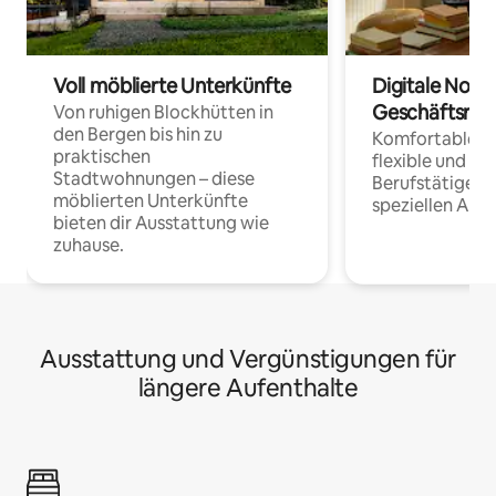
Voll möblierte Unterkünfte
Digitale Noma
Geschäftsrei
Von ruhigen Blockhütten in
den Bergen bis hin zu
Komfortable Un
praktischen
flexible und o
Stadtwohnungen – diese
Berufstätige 
möblierten Unterkünfte
speziellen Arbe
bieten dir Ausstattung wie
zuhause.
Ausstattung und Vergünstigungen für
längere Aufenthalte