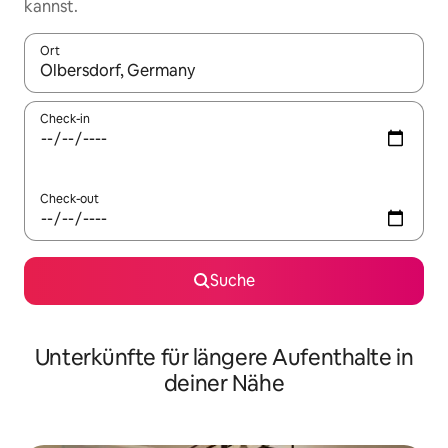
kannst.
Ort
Wenn Ergebnisse verfügbar sind, navigiere mit den Pfeiltaste
Check-in
Check-out
Suche
Unterkünfte für längere Aufenthalte in
deiner Nähe