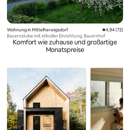
Wohnung in Mittelherwigsdorf
Durchschnittl
4,94 (72)
Bauernstube mit stilvoller Einrichtung, Bauernhof
Komfort wie zuhause und großartige
Monatspreise