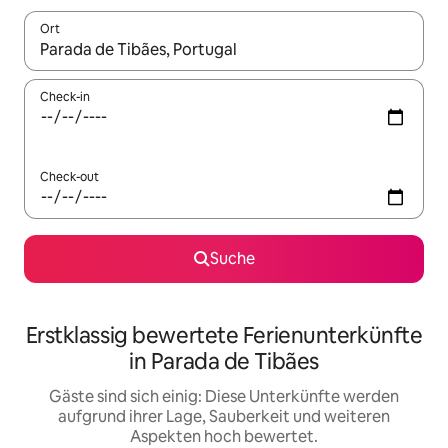
Ort
Wenn Ergebnisse verfügbar sind, navigiere mit den Pfeiltaste
Check-in
Check-out
Suche
Erstklassig bewertete Ferienunterkünfte
in Parada de Tibães
Gäste sind sich einig: Diese Unterkünfte werden
aufgrund ihrer Lage, Sauberkeit und weiteren
Aspekten hoch bewertet.