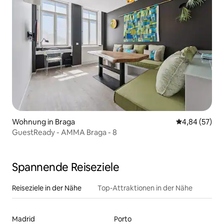
Wohnung in Braga
Durchschnittl
4,84 (57)
GuestReady - AMMA Braga - 8
Spannende Reiseziele
Reiseziele in der Nähe
Top-Attraktionen in der Nähe
Madrid
Porto