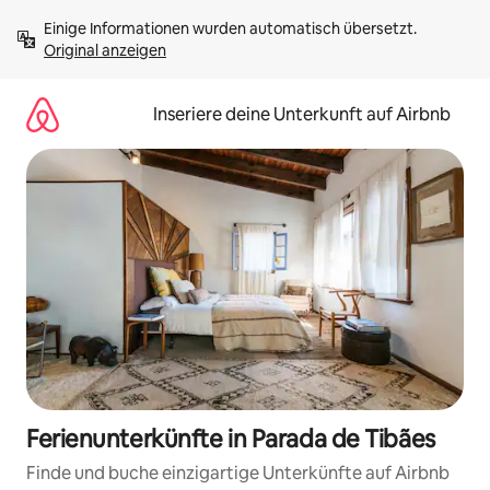
Zu
Einige Informationen wurden automatisch übersetzt. 
Inhalten
Original anzeigen
springen
Inseriere deine Unterkunft auf Airbnb
Ferienunterkünfte in Parada de Tibães
Finde und buche einzigartige Unterkünfte auf Airbnb