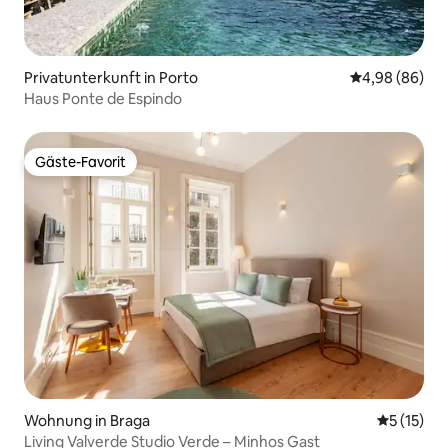
Privatunterkunft in Porto
Durchschnittl
4,98 (86)
Haus Ponte de Espindo
Gäste-Favorit
Gäste-Favorit
Wohnung in Braga
Durchschn
5 (15)
Living Valverde Studio Verde – Minhos Gast