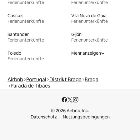
Ferienunterkünfte
Ferienunterkünfte
Cascais
Vila Nova de Gaia
Ferienunterkünfte
Ferienunterkünfte
Santander
Gijón
Ferienunterkünfte
Ferienunterkünfte
Toledo
Mehr anzeigen
Ferienunterkünfte
Airbnb
Portugal
Distrikt Braga
Braga
Parada de Tibães
© 2026 Airbnb, Inc.
Datenschutz
Nutzungsbedingungen