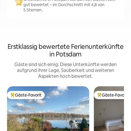
gut bewertet – im Durchschnitt mit 4,8 von
5 Sternen.
Erstklassig bewertete Ferienunterkünfte
in Potsdam
Gäste sind sich einig: Diese Unterkünfte werden
aufgrund ihrer Lage, Sauberkeit und weiteren
Aspekten hoch bewertet.
Gäste-Favorit
Gäste-Favorit
Beliebter Gäste-Favorit.
Beliebter Gäste-F