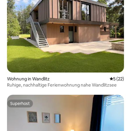
Wohnung in Wandlitz
Durchschn
5 (22)
Ruhige, nachhaltige Ferienwohnung nahe Wandlitzsee
Superhost
Superhost