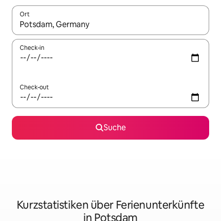
Ort
Wenn Ergebnisse verfügbar sind, navigiere mit den Pfeiltaste
Check-in
Check-out
Suche
Kurzstatistiken über Ferienunterkünfte
in Potsdam