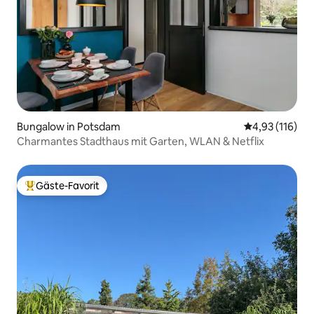
Bungalow in Potsdam
Durchschnittl
4,93 (116)
Charmantes Stadthaus mit Garten, WLAN & Netflix
Gäste-Favorit
Beliebter Gäste-Favorit.