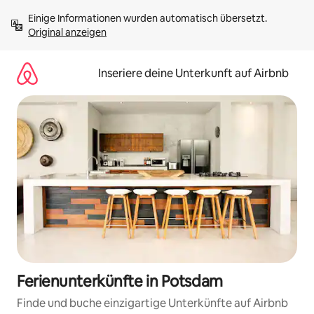
Zu
Einige Informationen wurden automatisch übersetzt. 
Inhalten
Original anzeigen
springen
Inseriere deine Unterkunft auf Airbnb
Ferienunterkünfte in Potsdam
Finde und buche einzigartige Unterkünfte auf Airbnb