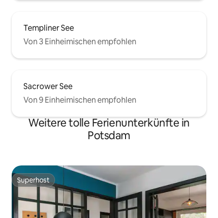
Templiner See
Von 3 Einheimischen empfohlen
Sacrower See
Von 9 Einheimischen empfohlen
Weitere tolle Ferienunterkünfte in
Potsdam
Superhost
Superhost