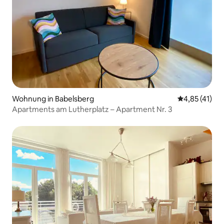
Wohnung in Babelsberg
Durchschnitt
4,85 (41)
Apartments am Lutherplatz – Apartment Nr. 3