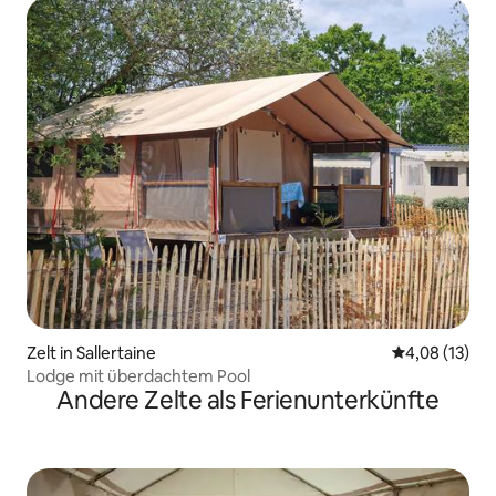
Zelt in Sallertaine
Durchschnitt
4,08 (13)
Lodge mit überdachtem Pool
Andere Zelte als Ferienunterkünfte