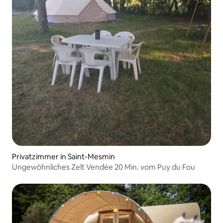
Privatzimmer in Saint-Mesmin
Ungewöhnliches Zelt Vendée 20 Min. vom Puy du Fou