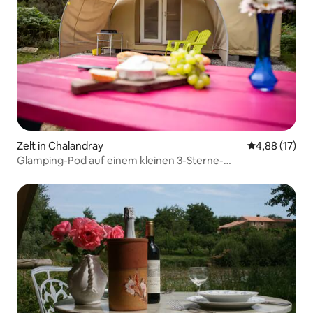
Zelt in Chalandray
Durchschnitt
4,88 (17)
Glamping-Pod auf einem kleinen 3-Sterne-
Familiencampingplatz