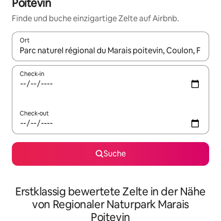
Poitevin
Finde und buche einzigartige Zelte auf Airbnb.
Ort
Wenn Ergebnisse verfügbar sind, navigiere mit den Pfeiltaste
Check-in
Check-out
Suche
Erstklassig bewertete Zelte in der Nähe
von Regionaler Naturpark Marais
Poitevin