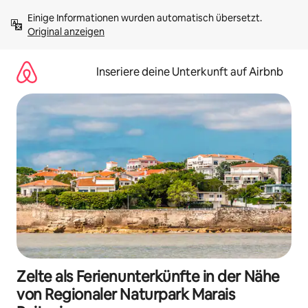
Zu
Einige Informationen wurden automatisch übersetzt. 
Inhalten
Original anzeigen
springen
Inseriere deine Unterkunft auf Airbnb
Zelte als Ferienunterkünfte in der Nähe
von Regionaler Naturpark Marais