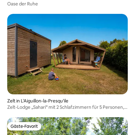
Oase der Ruhe
Zelt in L'Aiguillon-la-Presqu'ile
Zelt-Lodge „Sahari“ mit 2 Schlafzimmern für 5 Personen,
mit Sanitäranlagen
Gäste-Favorit
Gäste-Favorit