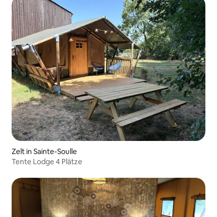
Zelt in Sainte-Soulle
Tente Lodge 4 Plätze