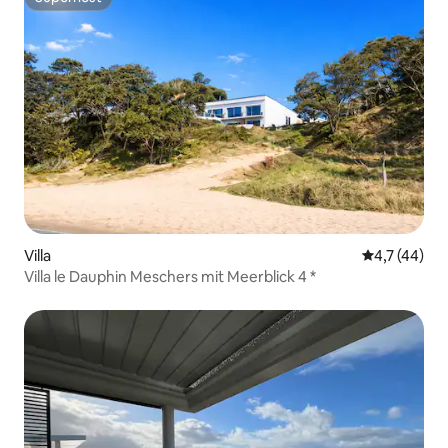
Superhost
Villa
Durchschnit
4,7 (44)
Villa le Dauphin Meschers mit Meerblick 4 *