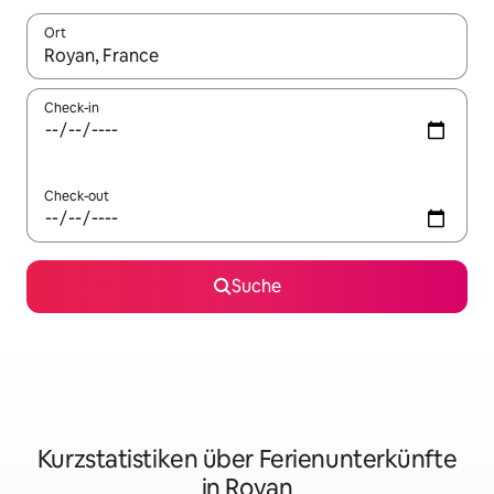
Ort
Wenn Ergebnisse verfügbar sind, navigiere mit den Pfeiltaste
Check-in
Check-out
Suche
Kurzstatistiken über Ferienunterkünfte
in Royan