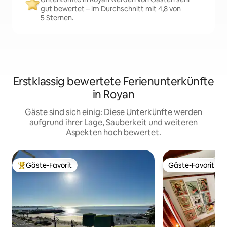
gut bewertet – im Durchschnitt mit 4,8 von
5 Sternen.
Erstklassig bewertete Ferienunterkünfte
in Royan
Gäste sind sich einig: Diese Unterkünfte werden
aufgrund ihrer Lage, Sauberkeit und weiteren
Aspekten hoch bewertet.
Gäste-Favorit
Gäste-Favorit
Beliebter Gäste-Favorit.
Gäste-Favorit