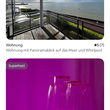
Wohnung
Durchsch
5 (7)
Wohnung mit Panoramablick auf das Meer und Whirlpool
Superhost
Superhost