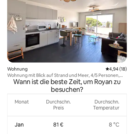
Wohnung
Durchschnitt
4,94 (18)
Wohnung mit Blick auf Strand und Meer, 4/5 Personen,
Wann ist die beste Zeit, um Royan zu
Zugang zum Bahnhof
besuchen?
Monat
Durchschn.
Durchschn.
Preis
Temperatur
Jan
81 €
8 °C