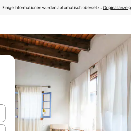
Einige Informationen wurden automatisch übersetzt. 
Original anzei
en Pfeiltasten nach oben und unten oder erkunde die Ergebnisse durc