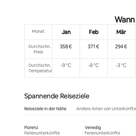
Wann i
Monat
Jan
Feb
Mär
358 €
371 €
294 €
Durchschn.
Preis
-9 °C
-8 °C
-3 °C
Durchschn.
Temperatur
Spannende Reiseziele
Reiseziele in der Nähe
Andere Arten von Unterkünft
Florenz
Venedig
Ferienunterkünfte
Ferienunterkünfte