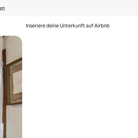
gen
Inseriere deine Unterkunft auf Airbnb
h Berühren oder Wischgesten.