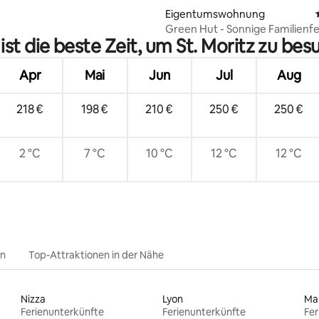
Eigentumswohnung
Green Hut - Sonnige Familienfe
st die beste Zeit, um St. Moritz zu be
St. Moritz
Apr
Mai
Jun
Jul
Aug
218 €
198 €
210 €
250 €
250 €
2 °C
7 °C
10 °C
12 °C
12 °C
en
Top-Attraktionen in der Nähe
Nizza
Lyon
Ma
Ferienunterkünfte
Ferienunterkünfte
Fer