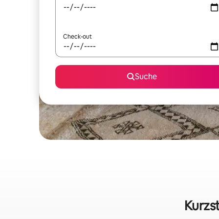
Check-out
Suche
Kurzst