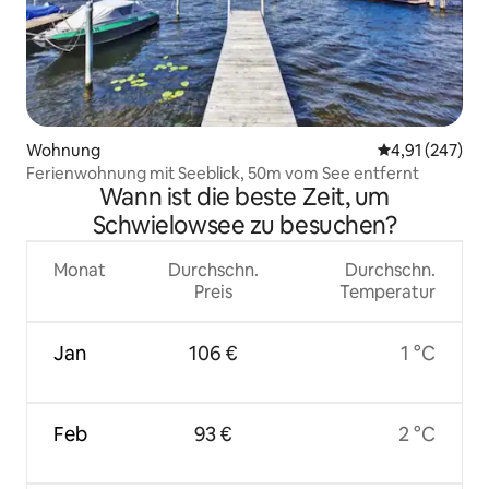
Wohnung
Durchschnittl
4,91 (247)
Ferienwohnung mit Seeblick, 50m vom See entfernt
Wann ist die beste Zeit, um
Schwielowsee zu besuchen?
Monat
Durchschn.
Durchschn.
Preis
Temperatur
Jan
106 €
1 °C
Feb
93 €
2 °C