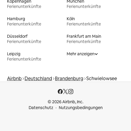
Kopenhagen
München
Ferienunterkünfte
Ferienunterkünfte
Hamburg
Köln
Ferienunterkünfte
Ferienunterkünfte
Düsseldorf
Frankfurt am Main
Ferienunterkünfte
Ferienunterkünfte
Leipzig
Mehr anzeigen
Ferienunterkünfte
Airbnb
Deutschland
Brandenburg
Schwielowsee
© 2026 Airbnb, Inc.
Datenschutz
Nutzungsbedingungen