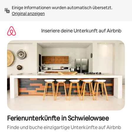
Zu
Einige Informationen wurden automatisch übersetzt. 
Inhalten
Original anzeigen
springen
Inseriere deine Unterkunft auf Airbnb
Ferienunterkünfte in Schwielowsee
Finde und buche einzigartige Unterkünfte auf Airbnb