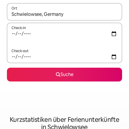
Ort
Wenn Ergebnisse verfügbar sind, navigiere mit den Pfeiltaste
Check-in
Check-out
Suche
Kurzstatistiken über Ferienunterkünfte
in Schwielowsee