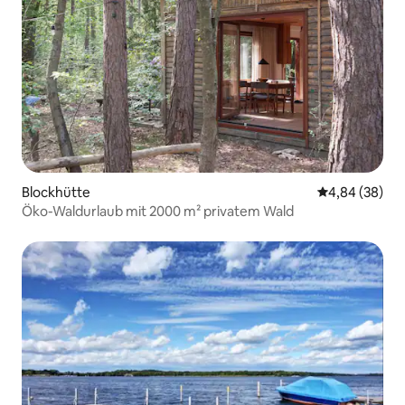
Blockhütte
Durchschnittl
4,84 (38)
Öko-Waldurlaub mit 2000 m² privatem Wald