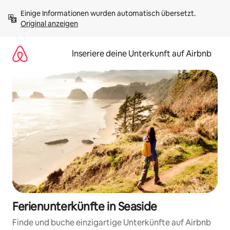
Zu
Einige Informationen wurden automatisch übersetzt. 
Inhalten
Original anzeigen
springen
Inseriere deine Unterkunft auf Airbnb
Ferienunterkünfte in Seaside
Finde und buche einzigartige Unterkünfte auf Airbnb