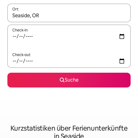
Ort
Wenn Ergebnisse verfügbar sind, navigiere mit den Pfeiltaste
Check-in
Check-out
Suche
Kurzstatistiken über Ferienunterkünfte
in Seaside