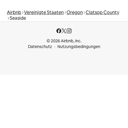
Airbnb
Vereinigte Staaten
Oregon
Clatsop County
Seaside
© 2026 Airbnb, Inc.
Datenschutz
Nutzungsbedingungen