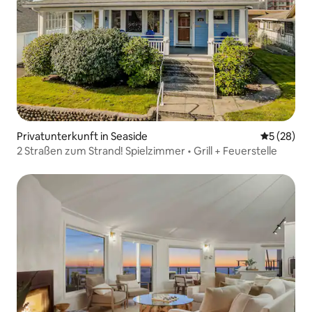
Privatunterkunft in Seaside
Durchschni
5 (28)
2 Straßen zum Strand! Spielzimmer • Grill + Feuerstelle